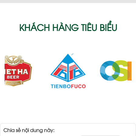
KHÁCH HÀNG TIÊU BIỂU
Chia sẻ nội dung này: