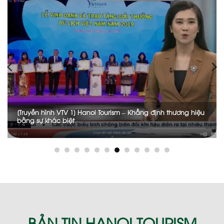
[Truyền hình VTV 3] Ảnh hưởng của Covid-19 tới du lịch
BẢN TIN HANOI TOURISM