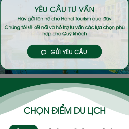
YÊU CẦU TƯ VẤN
Hãy gửi liên hệ cho
Hanoi Tourism
qua đây
Chúng tôi sẽ kết nối và hỗ trợ tư vấn các lựa chọn phù
hợp cho Quý khách
GỬI YÊU CẦU
CHỌN ĐIỂM DU LỊCH