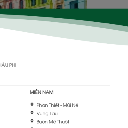
ÂU PHI
MIỀN NAM
Phan Thiết - Mũi Né
Vũng Tàu
Buôn Mê Thuột