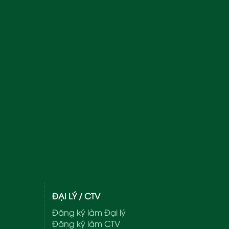
ĐẠI LÝ / CTV
Đăng ký làm Đại lý
Đăng ký làm CTV