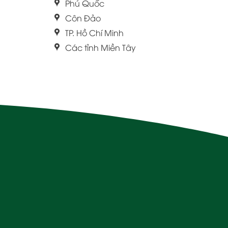
Phú Quốc
Côn Đảo
TP. Hồ Chí Minh
Các tỉnh Miền Tây