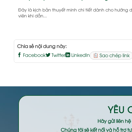
Đây là kịch bản thuyết minh chi tiết dành cho hướng 
viên khi dẫn...
Chia sẻ nội dung này:
Facebook
Twitter
LinkedIn
Sao chép link
YÊU 
Hãy gửi liên h
Chúng tôi sẽ kết nối và hỗ trợ