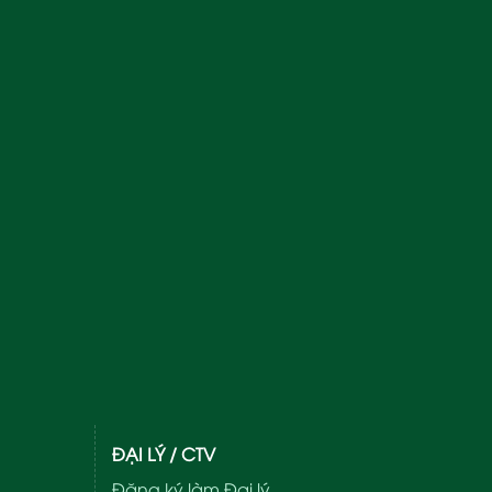
ĐẠI LÝ / CTV
Đăng ký làm Đại lý