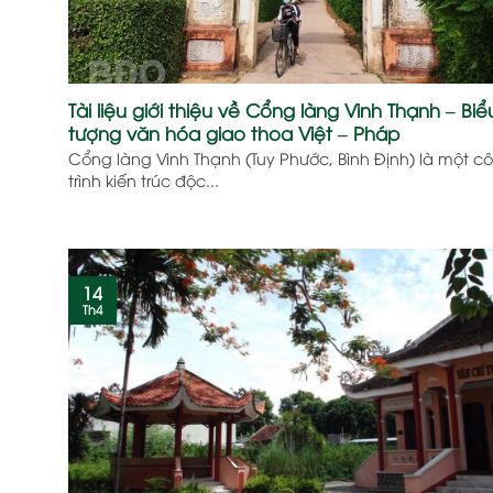
Tài liệu giới thiệu về Cổng làng Vinh Thạnh – Biể
tượng văn hóa giao thoa Việt – Pháp
Cổng làng Vinh Thạnh (Tuy Phước, Bình Định) là một c
trình kiến trúc độc...
14
Th4