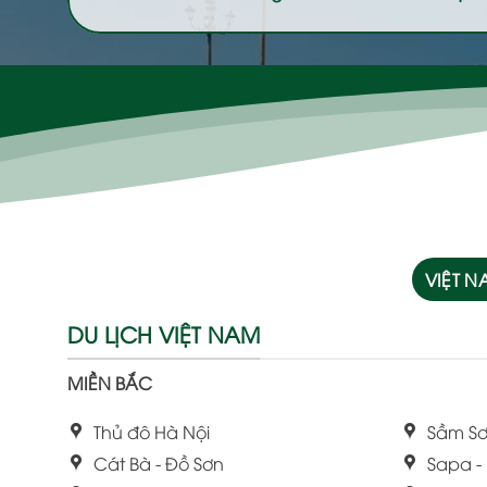
VIỆT 
DU LỊCH VIỆT NAM
MIỀN BẮC
Thủ đô Hà Nội
Sầm Sơ
Cát Bà - Đồ Sơn
Sapa -