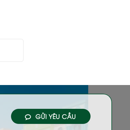
GỬI YÊU CẦU