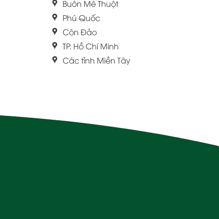
Buôn Mê Thuột
Phú Quốc
Côn Đảo
TP. Hồ Chí Minh
Các tỉnh Miền Tây