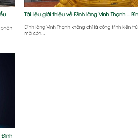
iểu
Tài liệu giới thiệu về Đình làng Vinh Thạnh – Bì
Đình làng Vinh Thạnh không chỉ là công trình kiến trú
u phản
mà còn...
h Định