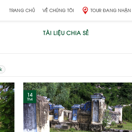
TRANG CHỦ
VỀ CHÚNG TÔI
TOUR ĐANG NHẬN
TÀI LIỆU CHIA SẺ
k
14
Th4