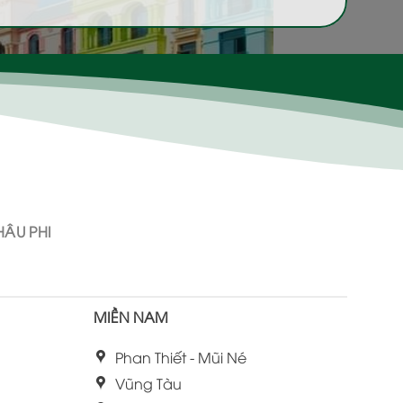
ÂU PHI
MIỀN NAM
Phan Thiết - Mũi Né
Vũng Tàu