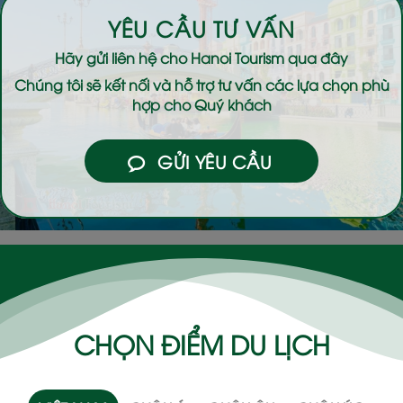
YÊU CẦU TƯ VẤN
Hãy gửi liên hệ cho
Hanoi Tourism
qua đây
Chúng tôi sẽ kết nối và hỗ trợ tư vấn các lựa chọn phù
hợp cho Quý khách
GỬI YÊU CẦU
CHỌN ĐIỂM DU LỊCH