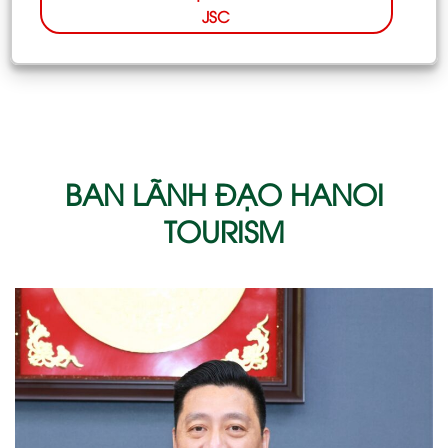
JSC
BAN LÃNH ĐẠO HANOI
TOURISM