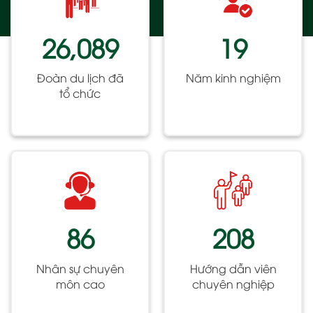
26,089
19
Đoàn du lịch đã
Năm kinh nghiệm
tổ chức
86
208
Nhân sự chuyên
Hướng dẫn viên
môn cao
chuyên nghiệp