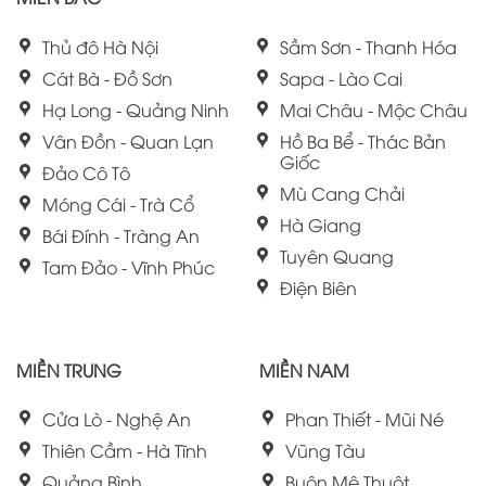
Thủ đô Hà Nội
Sầm Sơn - Thanh Hóa
Cát Bà - Đồ Sơn
Sapa - Lào Cai
Hạ Long - Quảng Ninh
Mai Châu - Mộc Châu
Vân Đồn - Quan Lạn
Hồ Ba Bể - Thác Bản
Giốc
Đảo Cô Tô
Mù Cang Chải
Móng Cái - Trà Cổ
Hà Giang
Bái Đính - Tràng An
Tuyên Quang
Tam Đảo - Vĩnh Phúc
Điện Biên
MIỀN TRUNG
MIỀN NAM
Cửa Lò - Nghệ An
Phan Thiết - Mũi Né
Thiên Cầm - Hà Tĩnh
Vũng Tàu
Quảng Bình
Buôn Mê Thuột