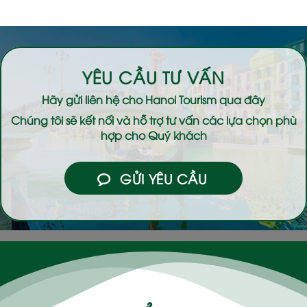
YÊU CẦU TƯ VẤN
Hãy gửi liên hệ cho
Hanoi Tourism
qua đây
Chúng tôi sẽ kết nối và hỗ trợ tư vấn các lựa chọn phù
hợp cho Quý khách
GỬI YÊU CẦU