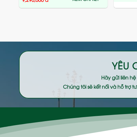
YÊU 
Hãy gửi liên h
Chúng tôi sẽ kết nối và hỗ trợ