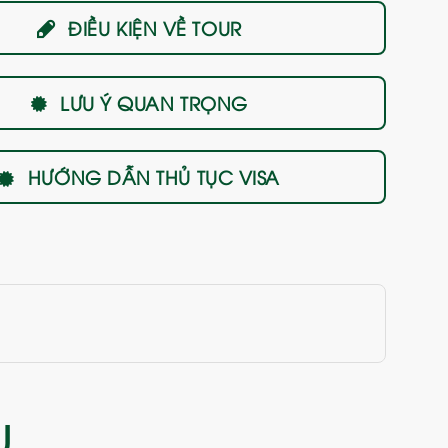
ĐIỀU KIỆN VỀ TOUR
LƯU Ý QUAN TRỌNG
HƯỚNG DẪN THỦ TỤC VISA
U