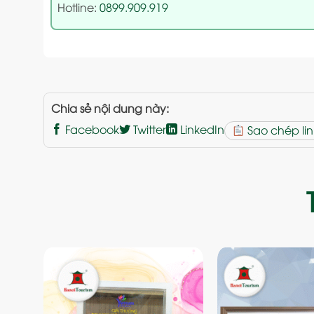
Hotline:
0899.909.919
Chia sẻ nội dung này:
Facebook
Twitter
LinkedIn
Sao chép lin