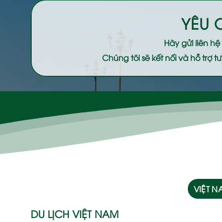
YÊU 
Hãy gửi liên h
Chúng tôi sẽ kết nối và hỗ trợ
VIỆT 
DU LỊCH VIỆT NAM