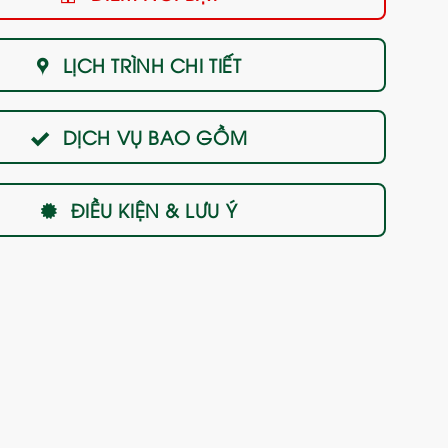
LỊCH TRÌNH CHI TIẾT
DỊCH VỤ BAO GỒM
ĐIỀU KIỆN & LƯU Ý