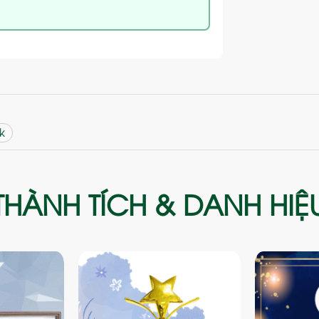
k
THÀNH TÍCH & DANH HIỆ