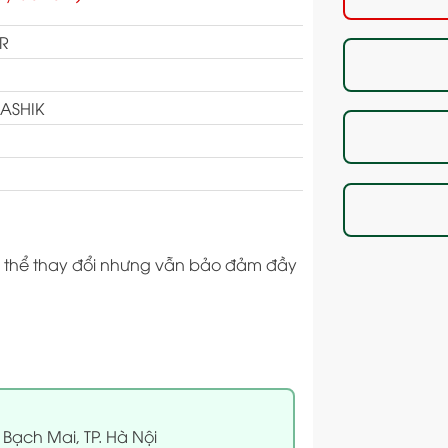
R
ASHIK
 có thể thay đổi nhưng vẫn bảo đảm đầy
 Bạch Mai, TP. Hà Nội