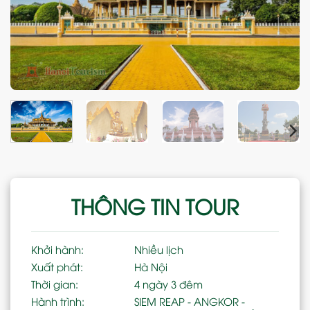
THÔNG TIN TOUR
Khởi hành:
Nhiều lịch
Xuất phát:
Hà Nội
Thời gian:
4 ngày 3 đêm
Hành trình:
SIEM REAP - ANGKOR -