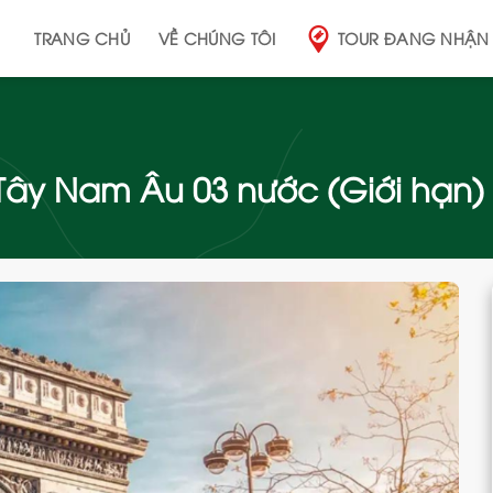
TRANG CHỦ
VỀ CHÚNG TÔI
TOUR ĐANG NHẬN
 Tây Nam Âu 03 nước (Giới hạn)
Add
to
wishlist