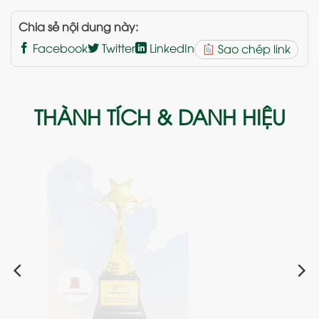
Chia sẻ nội dung này:
Facebook
Twitter
LinkedIn
Sao chép link
THÀNH TÍCH & DANH HIỆU