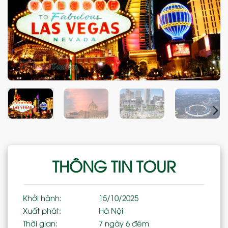
THÔNG TIN TOUR
Khởi hành:
15/10/2025
Xuất phát:
Hà Nội
Thời gian:
7 ngày 6 đêm