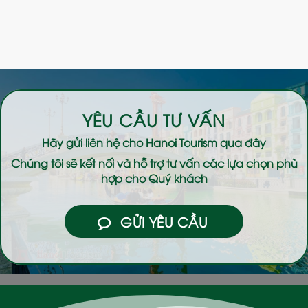
YÊU CẦU TƯ VẤN
Hãy gửi liên hệ cho
Hanoi Tourism
qua đây
Chúng tôi sẽ kết nối và hỗ trợ tư vấn các lựa chọn phù
hợp cho Quý khách
GỬI YÊU CẦU