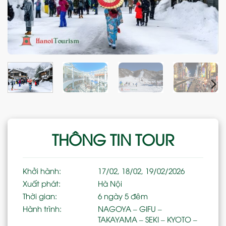
THÔNG TIN TOUR
Khởi hành:
17/02, 18/02, 19/02/2026
Xuất phát:
Hà Nội
Thời gian:
6 ngày 5 đêm
Hành trình:
NAGOYA – GIFU –
TAKAYAMA – SEKI – KYOTO –