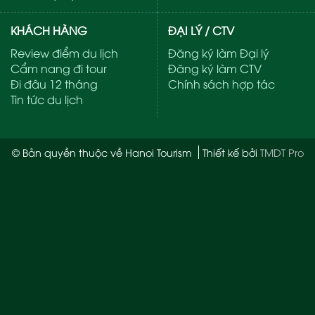
KHÁCH HÀNG
ĐẠI LÝ / CTV
Review điểm du lịch
Đăng ký làm Đại lý
Cẩm nang đi tour
Đăng ký làm CTV
Đi đâu 12 tháng
Chính sách hợp tác
Tin tức du lịch
© Bản quyền thuộc về Hanoi Tourism
Thiết kế bởi
TMDT Pro