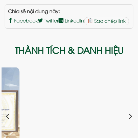
Chia sẻ nội dung này:
Facebook
Twitter
LinkedIn
Sao chép link
THÀNH TÍCH & DANH HIỆU