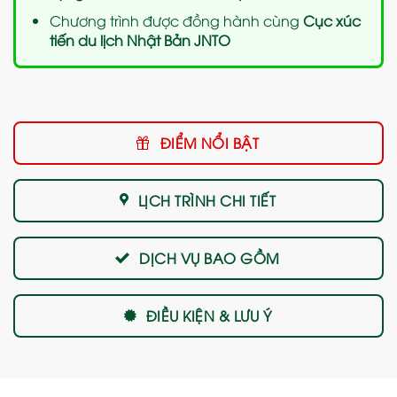
Chương trình được đồng hành cùng
Cục xúc
tiến du lịch Nhật Bản JNTO
ĐIỂM NỔI BẬT
LỊCH TRÌNH CHI TIẾT
DỊCH VỤ BAO GỒM
ĐIỀU KIỆN & LƯU Ý