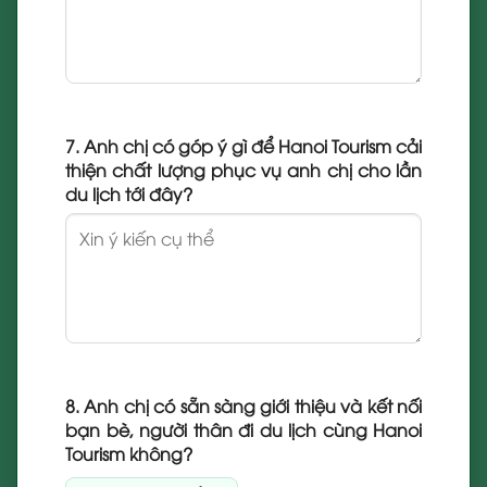
7. Anh chị có góp ý gì để Hanoi Tourism cải
thiện chất lượng phục vụ anh chị cho lần
du lịch tới đây?
8. Anh chị có sẵn sàng giới thiệu và kết nối
bạn bè, người thân đi du lịch cùng Hanoi
Tourism không?