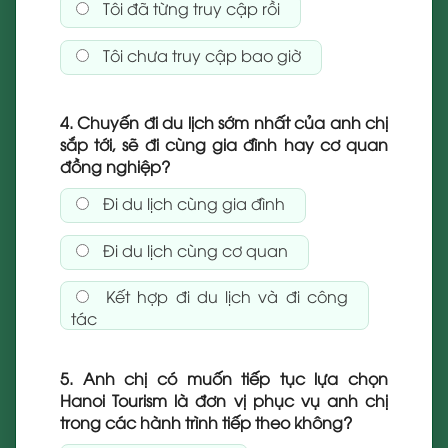
Tôi đã từng truy cập rồi
Tôi chưa truy cập bao giờ
4. Chuyến đi du lịch sớm nhất của anh chị
sắp tới, sẽ đi cùng gia đình hay cơ quan
đồng nghiệp?
Đi du lịch cùng gia đình
Đi du lịch cùng cơ quan
Kết hợp đi du lịch và đi công
tác
5. Anh chị có muốn tiếp tục lựa chọn
Hanoi Tourism là đơn vị phục vụ anh chị
trong các hành trình tiếp theo không?