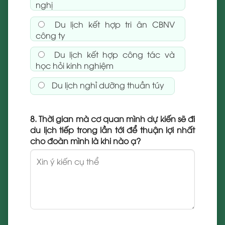
nghị
Du lịch kết hợp tri ân CBNV
công ty
Du lịch kết hợp công tác và
học hỏi kinh nghiệm
Du lịch nghỉ dưỡng thuần túy
8. Thời gian mà cơ quan mình dự kiến sẽ đi
du lịch tiếp trong lần tới để thuận lợi nhất
cho đoàn mình là khi nào ạ?