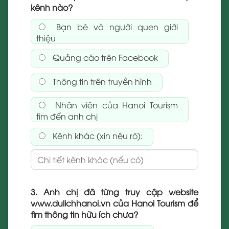
kênh nào?
Bạn bè và người quen giới
thiệu
Quảng cáo trên Facebook
Thông tin trên truyền hình
Nhân viên của Hanoi Tourism
tìm đến anh chị
Kênh khác (xin nêu rõ):
3. Anh chị đã từng truy cập website
www.dulichhanoi.vn của Hanoi Tourism để
tìm thông tin hữu ích chưa?