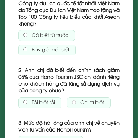
Công ty du lịch quốc tế tốt nhất Việt Nam
do Tổng cục Du lịch Việt Nam trao tặng và
Top 100 Công ty tiêu biểu của khối Asean
không?
Có biết từ trước
Bây giờ mới biết
2. Anh chị đã biết đến chính sách giảm
05% của Hanoi Tourism JSC chỉ dành riêng
cho khách hàng đã từng sử dụng dịch vụ
của công ty chưa?
Tôi biết rồi
Chưa biết
3. Mức độ hài lòng của anh chị về chuyên
viên tư vấn của Hanoi Tourism?