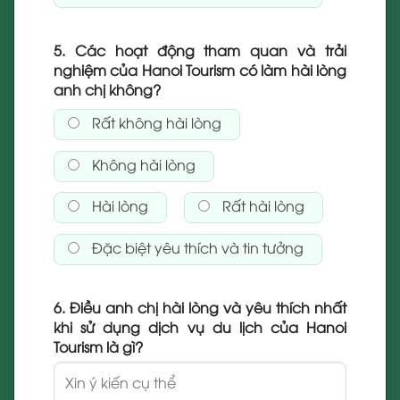
5. Các hoạt động tham quan và trải
nghiệm của Hanoi Tourism có làm hài lòng
anh chị không?
Rất không hài lòng
Không hài lòng
Hài lòng
Rất hài lòng
Đặc biệt yêu thích và tin tưởng
6. Điều anh chị hài lòng và yêu thích nhất
khi sử dụng dịch vụ du lịch của Hanoi
Tourism là gì?