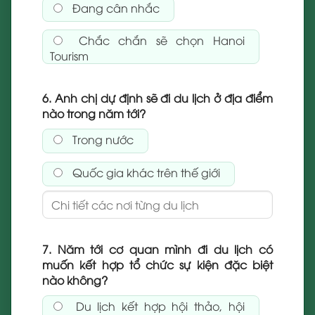
Đang cân nhắc
Chắc chắn sẽ chọn Hanoi
Tourism
6. Anh chị dự định sẽ đi du lịch ở địa điểm
nào trong năm tới?
Trong nước
Quốc gia khác trên thế giới
7. Năm tới cơ quan mình đi du lịch có
muốn kết hợp tổ chức sự kiện đặc biệt
nào không?
Du lịch kết hợp hội thảo, hội