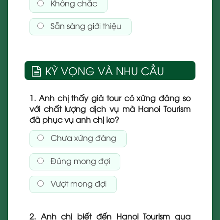
Không chắc
Sẵn sàng giới thiệu
KỲ VỌNG VÀ NHU CẦU
1. Anh chị thấy giá tour có xứng đáng so
với chất lượng dịch vụ mà Hanoi Tourism
đã phục vụ anh chị ko?
Chưa xứng đáng
Đúng mong đợi
Vượt mong đợi
2. Anh chị biết đến Hanoi Tourism qua