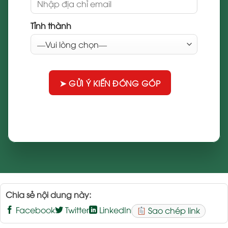
Tỉnh thành
Chia sẻ nội dung này:
Facebook
Twitter
LinkedIn
Sao chép link