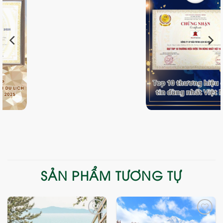
SẢN PHẨM TƯƠNG TỰ
Add
Add