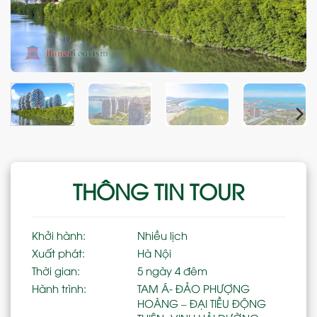
THÔNG TIN TOUR
Khởi hành:
Nhiều lịch
Xuất phát:
Hà Nội
Thời gian:
5 ngày 4 đêm
Hành trình:
TAM Á- ĐẢO PHƯỢNG
HOÀNG – ĐẠI TIỀU ĐỘNG