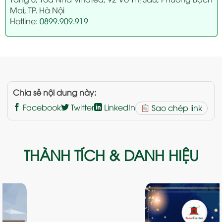
Mai, TP. Hà Nội
Hotline:
0899.909.919
Chia sẻ nội dung này:
Facebook
Twitter
LinkedIn
Sao chép link
THÀNH TÍCH & DANH HIỆU