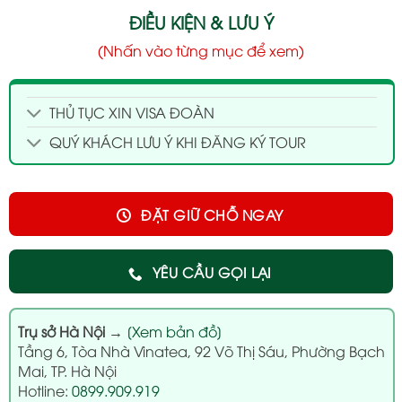
ĐIỀU KIỆN & LƯU Ý
(Nhấn vào từng mục để xem)
THỦ TỤC XIN VISA ĐOÀN
QUÝ KHÁCH LƯU Ý KHI ĐĂNG KÝ TOUR
ĐẶT GIỮ CHỖ NGAY
YÊU CẦU GỌI LẠI
Trụ sở Hà Nội
→
[Xem bản đồ]
Tầng 6, Tòa Nhà Vinatea, 92 Võ Thị Sáu, Phường Bạch
Mai, TP. Hà Nội
Hotline:
0899.909.919