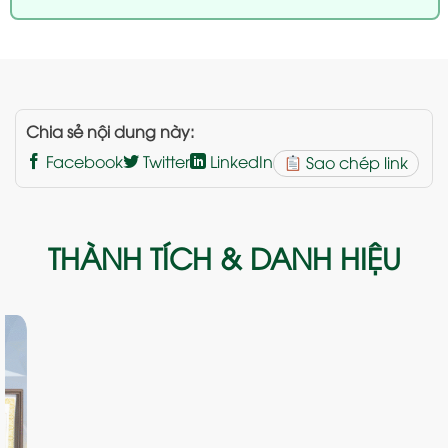
Chia sẻ nội dung này:
Facebook
Twitter
LinkedIn
Sao chép link
THÀNH TÍCH & DANH HIỆU