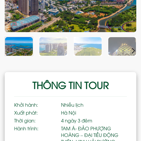
THÔNG TIN TOUR
Khởi hành:
Nhiều lịch
Xuất phát:
Hà Nội
Thời gian:
4 ngày 3 đêm
Hành trình:
TAM Á- ĐẢO PHƯỢNG
HOÀNG – ĐẠI TIỀU ĐỘNG