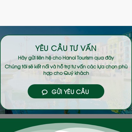
YÊU CẦU TƯ VẤN
Hãy gửi liên hệ cho
Hanoi Tourism
qua đây
Chúng tôi sẽ kết nối và hỗ trợ tư vấn các lựa chọn phù
hợp cho Quý khách
GỬI YÊU CẦU