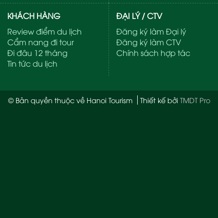
KHÁCH HÀNG
ĐẠI LÝ / CTV
Review điểm du lịch
Đăng ký làm Đại lý
Cẩm nang đi tour
Đăng ký làm CTV
Đi đâu 12 tháng
Chính sách hợp tác
Tin tức du lịch
© Bản quyền thuộc về Hanoi Tourism
Thiết kế bởi
TMDT Pro