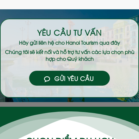
YÊU CẦU TƯ VẤN
Hãy gửi liên hệ cho
Hanoi Tourism
qua đây
Chúng tôi sẽ kết nối và hỗ trợ tư vấn các lựa chọn phù
hợp cho Quý khách
GỬI YÊU CẦU