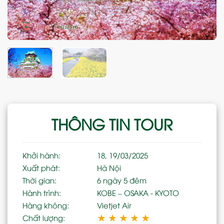
THÔNG TIN TOUR
Khởi hành:
18, 19/03/2025
Xuất phát:
Hà Nội
Thời gian:
6 ngày 5 đêm
Hành trình:
KOBE – OSAKA - KYOTO
Hàng không:
Vietjet Air
★
★
★
★
★
Chất lượng: