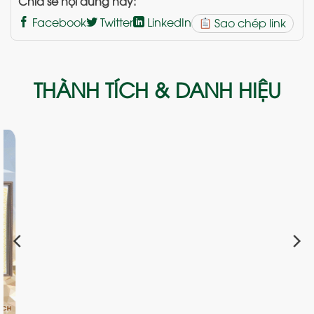
Chia sẻ nội dung này:
Facebook
Twitter
LinkedIn
Sao chép link
THÀNH TÍCH & DANH HIỆU