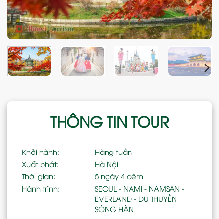
THÔNG TIN TOUR
Khởi hành:
Hàng tuần
Xuất phát:
Hà Nội
Thời gian:
5 ngày 4 đêm
Hành trình:
SEOUL - NAMI - NAMSAN -
EVERLAND - DU THUYỀN
SÔNG HÀN