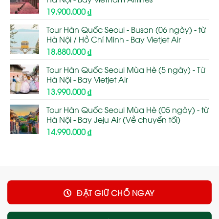
19.900.000
₫
Tour Hàn Quốc Seoul - Busan (06 ngày) - từ
Hà Nội / Hồ Chí Minh - Bay Vietjet Air
18.880.000
₫
Tour Hàn Quốc Seoul Mùa Hè (5 ngày) - Từ
Hà Nội - Bay Vietjet Air
13.990.000
₫
Tour Hàn Quốc Seoul Mùa Hè (05 ngày) - từ
Hà Nội - Bay Jeju Air (Về chuyến tối)
14.990.000
₫
ĐẶT GIỮ CHỖ NGAY