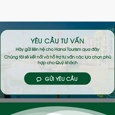
YÊU CẦU TƯ VẤN
Hãy gửi liên hệ cho
Hanoi Tourism
qua đây
Chúng tôi sẽ kết nối và hỗ trợ tư vấn các lựa chọn phù
hợp cho Quý khách
GỬI YÊU CẦU