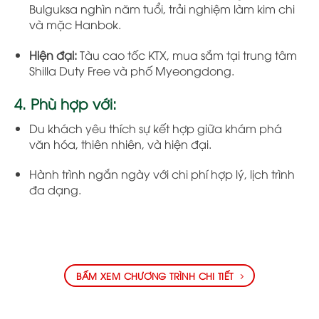
Bulguksa nghìn năm tuổi, trải nghiệm làm kim chi
và mặc Hanbok.
Hiện đại:
Tàu cao tốc KTX, mua sắm tại trung tâm
Shilla Duty Free và phố Myeongdong.
4. Phù hợp với:
Du khách yêu thích sự kết hợp giữa khám phá
văn hóa, thiên nhiên, và hiện đại.
Hành trình ngắn ngày với chi phí hợp lý, lịch trình
đa dạng.
BẤM XEM CHƯƠNG TRÌNH CHI TIẾT