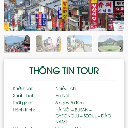
THÔNG TIN TOUR
Khởi hành:
Nhiều lịch
Xuất phát:
Hà Nội
Thời gian:
6 ngày 5 đêm
Hành trình:
HÀ NỘI – BUSAN –
GYEONGJU – SEOUL – ĐẢO
NAMI