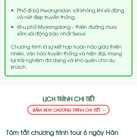
Phố đi bộ Hwangnidan với không khí sôi động
và nét đẹp truyền thống.
Khu phố Myeongdong – thiên đường mua
sắm sôi động bậc nhất Seoul.
Chương trình là sự kết hợp hoàn hảo giữa thiên
nhiên, văn hóa truyền thống và hiện đại, mang
lại trải nghiệm đa dạng và khó quên cho du
khách.
LỊCH TRÌNH CHI TIẾT
BẤM XEM CHƯƠNG TRÌNH CHI TIẾT
Tóm tắt chương trình tour 6 ngày Hàn