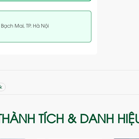
 Bạch Mai, TP. Hà Nội
k
THÀNH TÍCH & DANH HIỆ