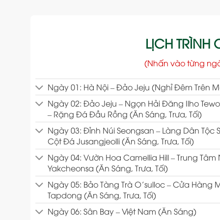
LỊCH TRÌNH C
(Nhấn vào từng ng
Ngày 01: Hà Nội – Đảo Jeju (Nghỉ Đêm Trên 
Ngày 02: Đảo Jeju – Ngọn Hải Đăng Ilho Tew
– Rặng Đá Đầu Rồng (Ăn Sáng, Trưa, Tối)
Ngày 03: Đỉnh Núi Seongsan – Làng Dân Tộc 
Cột Đá Jusangjeolli (Ăn Sáng, Trưa, Tối)
Ngày 04: Vườn Hoa Camellia Hill – Trung Tâ
Yakcheonsa (Ăn Sáng, Trưa, Tối)
Ngày 05: Bảo Tàng Trà O’sulloc – Cửa Hàng M
Tapdong (Ăn Sáng, Trưa, Tối)
Ngày 06: Sân Bay – Việt Nam (Ăn Sáng)