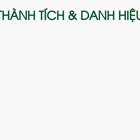
THÀNH TÍCH & DANH HIỆ