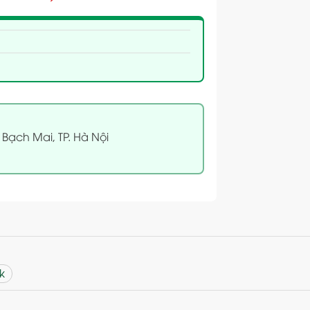
 Bạch Mai, TP. Hà Nội
k