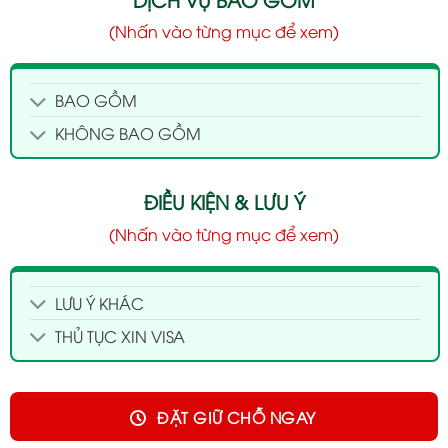
(Nhấn vào từng mục để xem)
BAO GỒM
KHÔNG BAO GỒM
ĐIỀU KIỆN & LƯU Ý
(Nhấn vào từng mục để xem)
LƯU Ý KHÁC
THỦ TỤC XIN VISA
ĐẶT GIỮ CHỖ NGAY