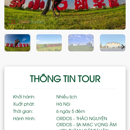
THÔNG TIN TOUR
Khởi hành:
Nhiều lịch
Xuất phát:
Hà Nội
Thời gian:
6 ngày 5 đêm
Hành trình:
ORDOS – THẢO NGUYÊN
ORDOS – SA MẠC VỌNG ÂM