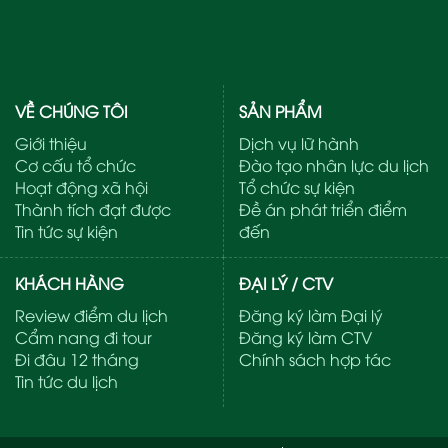
VỀ CHÚNG TÔI
SẢN PHẨM
Giới thiệu
Dịch vụ lữ hành
Cơ cấu tổ chức
Đào tạo nhân lực du lịch
Hoạt động xã hội
Tổ chức sự kiện
Thành tích đạt được
Đề án phát triển điểm
Tin tức sự kiện
đến
KHÁCH HÀNG
ĐẠI LÝ / CTV
Review điểm du lịch
Đăng ký làm Đại lý
Cẩm nang đi tour
Đăng ký làm CTV
Đi đâu 12 tháng
Chính sách hợp tác
Tin tức du lịch