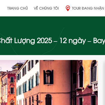
TRANG CHỦ
VỀ CHÚNG TÔI
TOUR ĐANG NHẬN
hất Lượng 2025 – 12 ngày – Bay
Add
to
wishlist