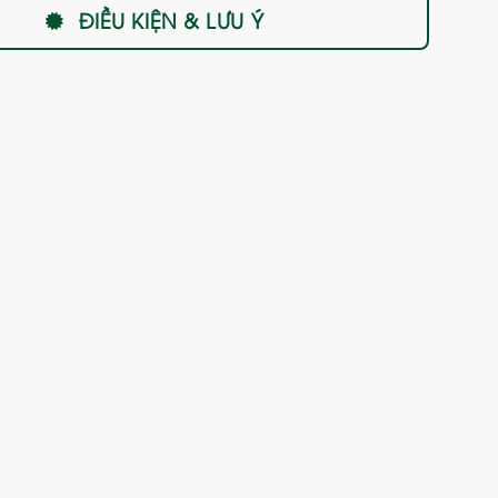
ĐIỀU KIỆN & LƯU Ý