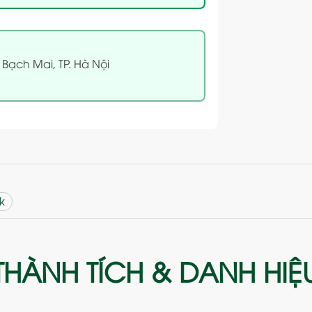
 Bạch Mai, TP. Hà Nội
k
THÀNH TÍCH & DANH HIỆ