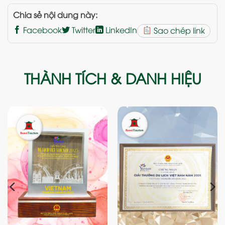
Chia sẻ nội dung này:
Facebook
Twitter
LinkedIn
Sao chép link
THÀNH TÍCH & DANH HIỆU