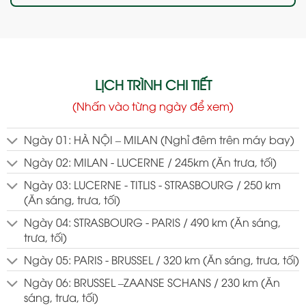
LỊCH TRÌNH CHI TIẾT
(Nhấn vào từng ngày để xem)
Ngày 01: HÀ NỘI – MILAN (Nghỉ đêm trên máy bay)
Ngày 02: MILAN - LUCERNE / 245km (Ăn trưa, tối)
Ngày 03: LUCERNE - TITLIS - STRASBOURG / 250 km
(Ăn sáng, trưa, tối)
Ngày 04: STRASBOURG - PARIS / 490 km (Ăn sáng,
trưa, tối)
Ngày 05: PARIS - BRUSSEL / 320 km (Ăn sáng, trưa, tối)
Ngày 06: BRUSSEL –ZAANSE SCHANS / 230 km (Ăn
sáng, trưa, tối)