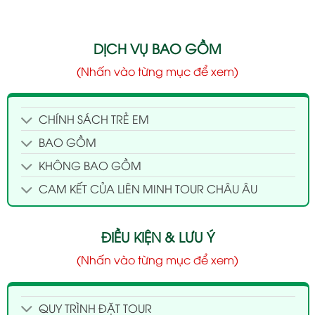
DỊCH VỤ BAO GỒM
(Nhấn vào từng mục để xem)
CHÍNH SÁCH TRẺ EM
BAO GỒM
KHÔNG BAO GỒM
CAM KẾT CỦA LIÊN MINH TOUR CHÂU ÂU
ĐIỀU KIỆN & LƯU Ý
(Nhấn vào từng mục để xem)
QUY TRÌNH ĐẶT TOUR