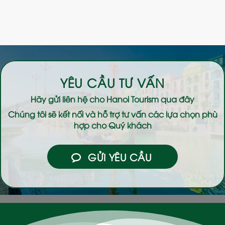
YÊU CẦU TƯ VẤN
Hãy gửi liên hệ cho
Hanoi Tourism
qua đây
Chúng tôi sẽ kết nối và hỗ trợ tư vấn các lựa chọn phù
hợp cho Quý khách
GỬI YÊU CẦU