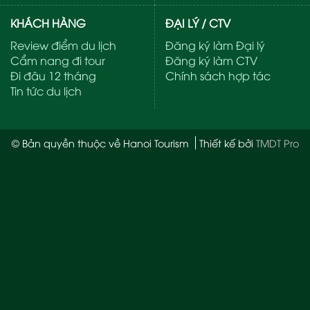
KHÁCH HÀNG
ĐẠI LÝ / CTV
Review điểm du lịch
Đăng ký làm Đại lý
Cẩm nang đi tour
Đăng ký làm CTV
Đi đâu 12 tháng
Chính sách hợp tác
Tin tức du lịch
© Bản quyền thuộc về Hanoi Tourism
Thiết kế bởi
TMDT Pro