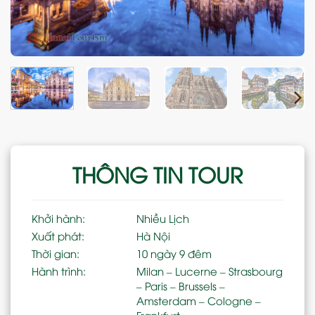
THÔNG TIN TOUR
Khởi hành:
Nhiều Lịch
Xuất phát:
Hà Nội
Thời gian:
10 ngày 9 đêm
Hành trình:
Milan – Lucerne – Strasbourg
– Paris – Brussels –
Amsterdam – Cologne –
Frankfurt