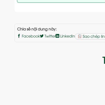
Chia sẻ nội dung này:
Facebook
Twitter
LinkedIn
Sao chép lin