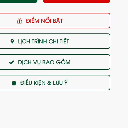
ĐIỂM NỔI BẬT
LỊCH TRÌNH CHI TIẾT
DỊCH VỤ BAO GỒM
ĐIỀU KIỆN & LƯU Ý