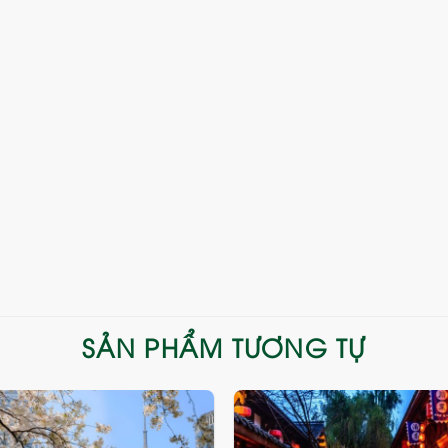
SẢN PHẨM TƯƠNG TỰ
Add