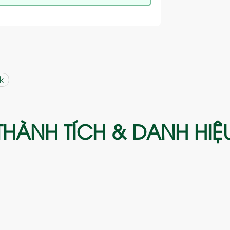
k
THÀNH TÍCH & DANH HIỆ