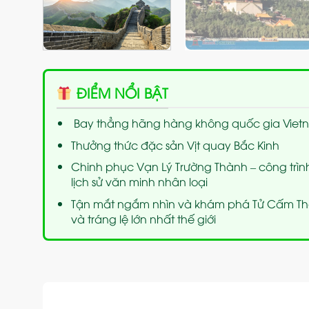
ĐIỂM NỔI BẬT
Bay thẳng hãng hàng không quốc gia Vietna
Thưởng thức đặc sản Vịt quay Bắc Kinh
Chinh phục Vạn Lý Trường Thành – công trình
lịch sử văn minh nhân loại
Tận mắt ngắm nhìn và khám phá Tử Cấm Th
và tráng lệ lớn nhất thế giới