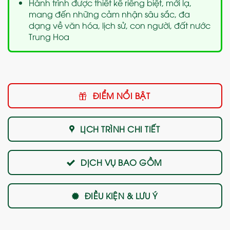
Hành trình được thiết kế riêng biệt, mới lạ,
mang đến những cảm nhận sâu sắc, đa
dạng về văn hóa, lịch sử, con người, đất nước
Trung Hoa
ĐIỂM NỔI BẬT
LỊCH TRÌNH CHI TIẾT
DỊCH VỤ BAO GỒM
ĐIỀU KIỆN & LƯU Ý