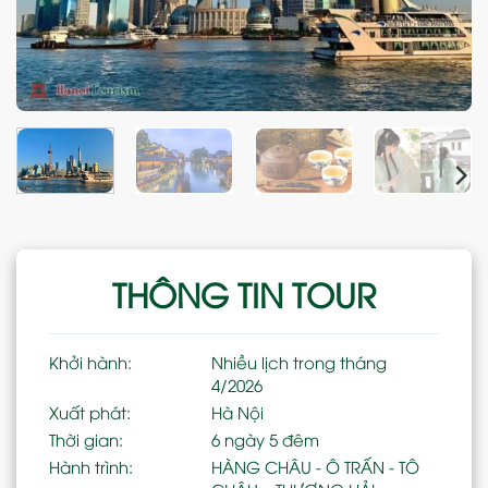
THÔNG TIN TOUR
Khởi hành:
Nhiều lịch trong tháng
4/2026
Xuất phát:
Hà Nội
Thời gian:
6 ngày 5 đêm
Hành trình:
HÀNG CHÂU - Ô TRẤN - TÔ