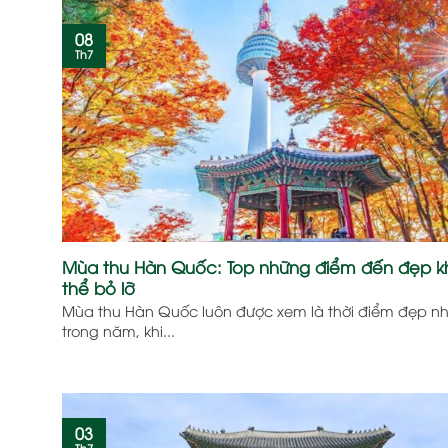
08
Th7
Mùa thu Hàn Quốc: Top những điểm đến đẹp 
thể bỏ lỡ
Mùa thu Hàn Quốc luôn được xem là thời điểm đẹp n
trong năm, khi...
03
Th7