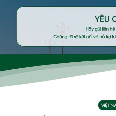
YÊU 
Hãy gửi liên h
Chúng tôi sẽ kết nối và hỗ trợ
VIỆT 