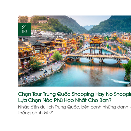
21
Th7
Chọn Tour Trung Quốc Shopping Hay No Shopp
Lựa Chọn Nào Phù Hợp Nhất Cho Bạn?
Nhắc đến du lịch Trung Quốc, bên cạnh những danh 
thắng cảnh kỳ vĩ...