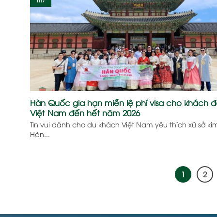
Hàn Quốc gia hạn miễn lệ phí visa cho khách 
Việt Nam đến hết năm 2026
Tin vui dành cho du khách Việt Nam yêu thích xứ sở kim
Hàn...
1
2