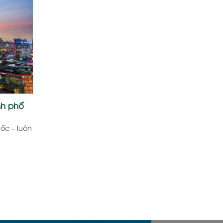
nh phố
ốc – luôn