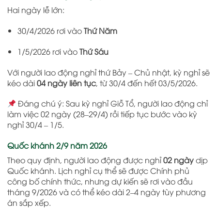
Hai ngày lễ lớn:
30/4/2026 rơi vào
Thứ Năm
1/5/2026 rơi vào
Thứ Sáu
Với người lao động nghỉ thứ Bảy – Chủ nhật, kỳ nghỉ sẽ
kéo dài
04 ngày liên tục
, từ 30/4 đến hết 03/5/2026.
Đáng chú ý: Sau kỳ nghỉ Giỗ Tổ, người lao động chỉ
làm việc 02 ngày (28–29/4) rồi tiếp tục bước vào kỳ
nghỉ 30/4 – 1/5.
Quốc khánh 2/9 năm 2026
Theo quy định, người lao động được nghỉ
02 ngày
dịp
Quốc khánh. Lịch nghỉ cụ thể sẽ được Chính phủ
công bố chính thức, nhưng dự kiến sẽ rơi vào đầu
tháng 9/2026 và có thể kéo dài 2–4 ngày tùy phương
án sắp xếp.