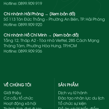
Hotline:
0899.909.919
Chi nhánh Hải Phòng
→
[Xem bản đồ]
Số 113 Tôn Đức Thắng – Phường An Biên, TP. Hải Phòng
Hotline:
0899.909.920
Chi nhánh Hồ Chí Minh
→
[Xem bản đồ]
Tầng 12, Tháp A2 - Tòa nhà Viettel, 285 Cách Mạng
Tháng Tám, Phường Hòa Hưng, TP.HCM
Hotline:
0899.909.936
VỀ CHÚNG TÔI
SẢN PHẨM
Giới thiệu
Dịch vụ lữ hành
Cơ cấu tổ chức
Đào tạo nhân lực du lịch
Hoạt động xã hội
Tổ chức sự kiện
Thành tích đạt được
Đề án phát triển điểm