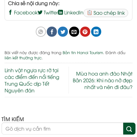
Chia sẻ nội dung này:
Facebook
Twitter
LinkedIn
Sao chép link
Bài viết này được đăng trong
Bản tin Hanoi Tourism
. Đánh dấu
liên kết thường trực
.
Linh vật ngựa rực rỡ tại
Mùa hoa anh đào Nhật
các điểm đến nổi tiếng
Bản 2026: Khi nào nở đẹp
Trung Quốc dịp Tết
nhất và nên đi đâu?
Nguyên đán
TÌM KIẾM