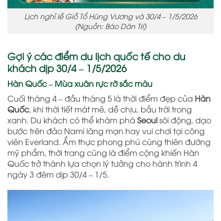
Lịch nghỉ lễ Giỗ Tổ Hùng Vương và 30/4 – 1/5/2026
(Nguồn: Báo Dân Trí)
Gợi ý các điểm du lịch quốc tế cho du
khách dịp 30/4 – 1/5/2026
Hàn Quốc – Mùa xuân rực rỡ sắc màu
Cuối tháng 4 – đầu tháng 5 là thời điểm đẹp của
Hàn
Quốc
, khi thời tiết mát mẻ, dễ chịu, bầu trời trong
xanh. Du khách có thể khám phá
Seoul
sôi động, dạo
bước trên đảo Nami lãng mạn hay vui chơi tại công
viên Everland. Ẩm thực phong phú cùng thiên đường
mỹ phẩm, thời trang cũng là điểm cộng khiến Hàn
Quốc trở thành lựa chọn lý tưởng cho hành trình 4
ngày 3 đêm dịp 30/4 – 1/5.