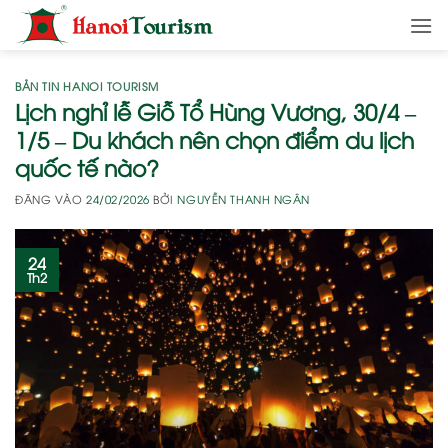
Bỏ
qua
nội
dung
BẢN TIN HANOI TOURISM
Lịch nghỉ lễ Giỗ Tổ Hùng Vương, 30/4 –
1/5 – Du khách nên chọn điểm du lịch
quốc tế nào?
ĐĂNG VÀO
24/02/2026
BỞI
NGUYỄN THANH NGÂN
24
Th2