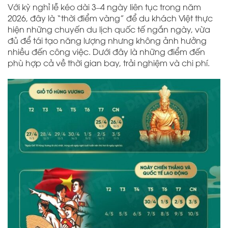
Với kỳ nghỉ lễ kéo dài 3–4 ngày liên tục trong năm
2026, đây là “thời điểm vàng” để du khách Việt thực
hiện những chuyến du lịch quốc tế ngắn ngày, vừa
đủ để tái tạo năng lượng nhưng không ảnh hưởng
nhiều đến công việc. Dưới đây là những điểm đến
phù hợp cả về thời gian bay, trải nghiệm và chi phí.