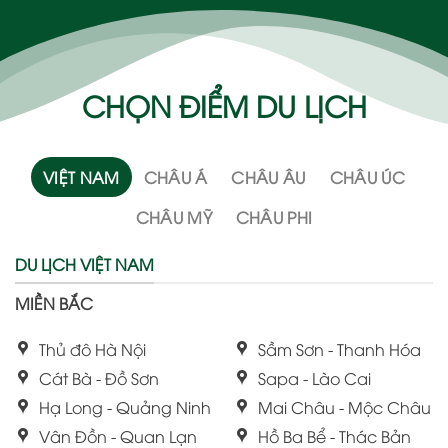
CHỌN ĐIỂM DU LỊCH
VIỆT NAM
CHÂU Á
CHÂU ÂU
CHÂU ÚC
CHÂU MỸ
CHÂU PHI
DU LỊCH VIỆT NAM
MIỀN BẮC
Thủ đô Hà Nội
Sầm Sơn - Thanh Hóa
Cát Bà - Đồ Sơn
Sapa - Lào Cai
Hạ Long - Quảng Ninh
Mai Châu - Mộc Châu
Vân Đồn - Quan Lạn
Hồ Ba Bể - Thác Bản