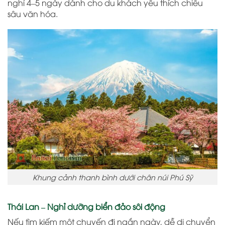
nghỉ 4–5 ngày dành cho du khách yêu thích chiều
sâu văn hóa.
Khung cảnh thanh bình dưới chân núi Phú Sỹ
Thái Lan – Nghỉ dưỡng biển đảo sôi động
Nếu tìm kiếm một chuyến đi ngắn ngày, dễ di chuyển