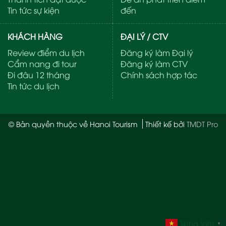
Tin tức sự kiện
đến
KHÁCH HÀNG
ĐẠI LÝ / CTV
Review điểm du lịch
Đăng ký làm Đại lý
Cẩm nang đi tour
Đăng ký làm CTV
Đi đâu 12 tháng
Chính sách hợp tác
Tin tức du lịch
© Bản quyền thuộc về Hanoi Tourism
Thiết kế bởi
TMDT Pro
Tiếng Việt
▼