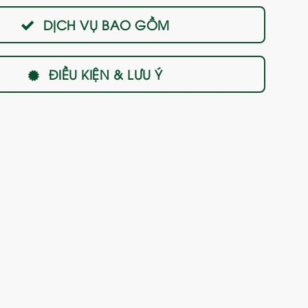
DỊCH VỤ BAO GỒM
ĐIỀU KIỆN & LƯU Ý