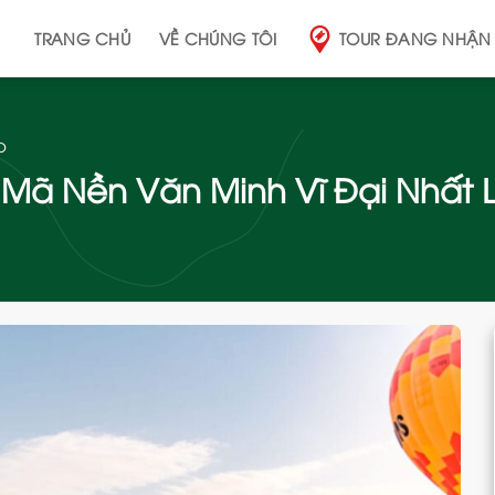
TRANG CHỦ
VỀ CHÚNG TÔI
TOUR ĐANG NHẬN
p
 Mã Nền Văn Minh Vĩ Đại Nhất Lị
Add
to
wishlist