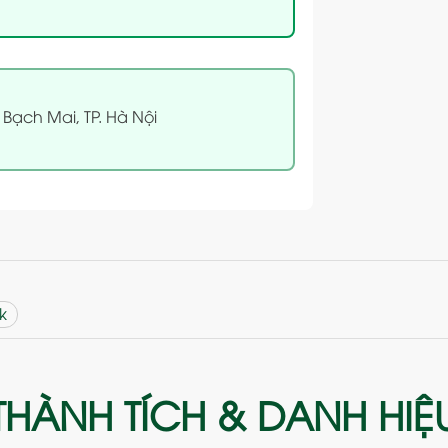
 Bạch Mai, TP. Hà Nội
k
THÀNH TÍCH & DANH HIỆ