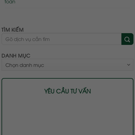
toàn
TÌM KIẾM
DANH MỤC
DANH
MỤC
YÊU CẦU TƯ VẤN