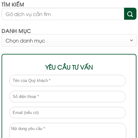
TÌM KIẾM
DANH MỤC
DANH
MỤC
YÊU CẦU TƯ VẤN