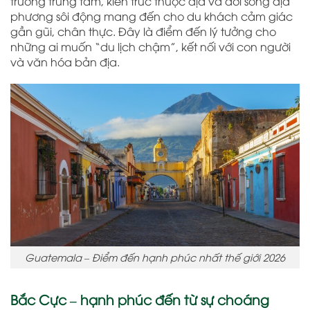
trường trung tâm, kiến trúc thuộc địa và đời sống địa
phương sôi động mang đến cho du khách cảm giác
gần gũi, chân thực. Đây là điểm đến lý tưởng cho
những ai muốn “du lịch chậm”, kết nối với con người
và văn hóa bản địa.
Guatemala – Điểm đến hạnh phúc nhất thế giới 2026
Bắc Cực – hạnh phúc đến từ sự choáng