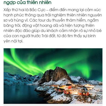
ngợp của thiên nhiên
Xếp thứ hai là Bắc Cực – điểm đến mang lại cảm xúc
hạnh phúc thông qua trải nghiệm thiên nhiên nguyên
sơ và hùng vĩ. Các tour du thuyền thám hiểm, ngắm
băng trôi, động vật hoang dã và hiện tượng thiên
nhiên độc đáo giúp du khách cảm nhận rõ sự nhỏ bé
của con người trước Trái đất, từ đó tìm thấy sự bình
yên nội tại.