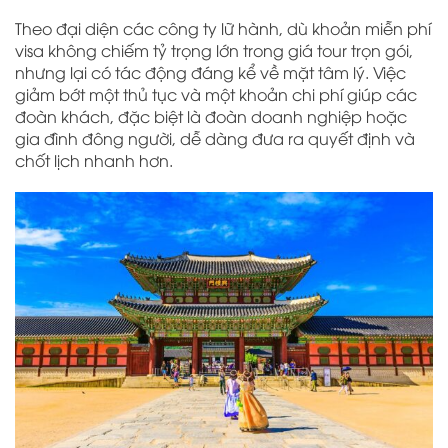
Theo đại diện các công ty lữ hành, dù khoản miễn phí
visa không chiếm tỷ trọng lớn trong giá tour trọn gói,
nhưng lại có tác động đáng kể về mặt tâm lý. Việc
giảm bớt một thủ tục và một khoản chi phí giúp các
đoàn khách, đặc biệt là đoàn doanh nghiệp hoặc
gia đình đông người, dễ dàng đưa ra quyết định và
chốt lịch nhanh hơn.