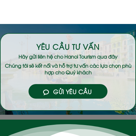
YÊU CẦU TƯ VẤN
Hãy gửi liên hệ cho
Hanoi Tourism
qua đây
Chúng tôi sẽ kết nối và hỗ trợ tư vấn các lựa chọn phù
hợp cho Quý khách
GỬI YÊU CẦU