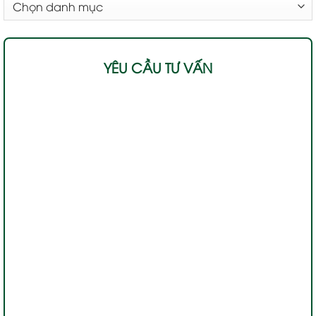
MỤC
YÊU CẦU TƯ VẤN