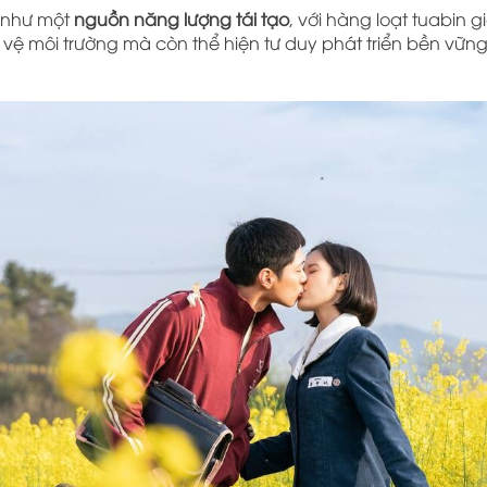
c như một
nguồn năng lượng tái tạo
, với hàng loạt tuabin g
o vệ môi trường mà còn thể hiện tư duy phát triển bền vữn