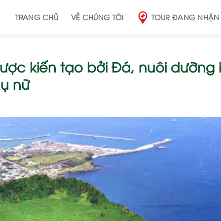
TRANG CHỦ
VỀ CHÚNG TÔI
TOUR ĐANG NHẬN
ợc kiến tạo bởi Đá, nuôi dưỡng 
hụ nữ