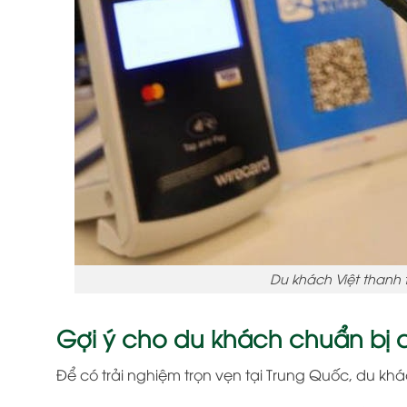
Du khách Việt thanh t
Gợi ý cho du khách chuẩn bị 
Để có trải nghiệm trọn vẹn tại Trung Quốc, du khá