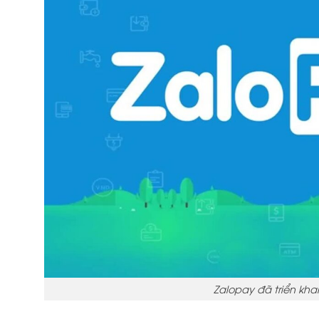
Zalopay đã triển kha