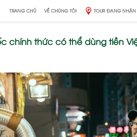
TRANG CHỦ
VỀ CHÚNG TÔI
TOUR ĐANG NHẬN
c chính thức có thể dùng tiền Việ