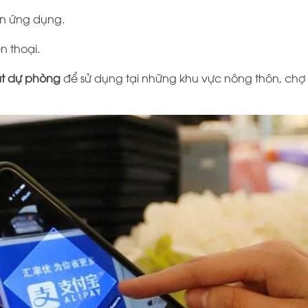
ên ứng dụng.
n thoại.
mặt dự phòng
để sử dụng tại những khu vực nông thôn, chợ 