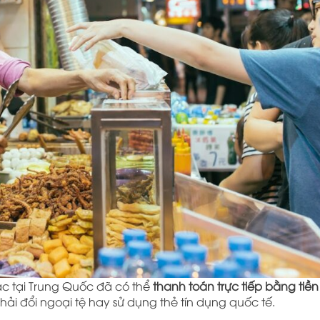
ác tại Trung Quốc đã có thể
thanh toán trực tiếp bằng tiền 
ải đổi ngoại tệ hay sử dụng thẻ tín dụng quốc tế.