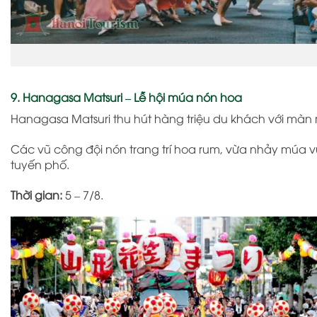
9. Hanagasa Matsuri – Lễ hội múa nón hoa
Hanagasa Matsuri
thu hút hàng triệu du khách với mà
Các vũ công đội nón trang trí hoa rum, vừa nhảy múa 
tuyến phố.
Thời gian:
5 – 7/8.