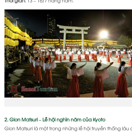
Thời gian:
13 – 16/7 hàng năm.
2. Gion Matsuri – Lễ hội nghìn năm của Kyoto
Gion Matsuri
là một trong những lễ hội truyền thống lâu 