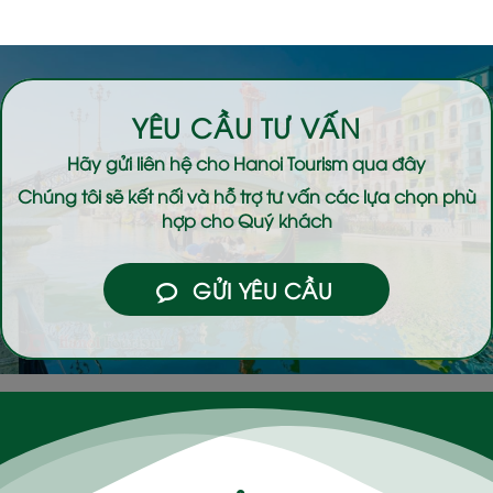
YÊU CẦU TƯ VẤN
Hãy gửi liên hệ cho
Hanoi Tourism
qua đây
Chúng tôi sẽ kết nối và hỗ trợ tư vấn các lựa chọn phù
hợp cho Quý khách
GỬI YÊU CẦU