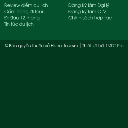
Review điểm du lịch
Đăng ký làm Đại lý
Cẩm nang đi tour
Đăng ký làm CTV
Đi đâu 12 tháng
Chính sách hợp tác
Tin tức du lịch
© Bản quyền thuộc về Hanoi Tourism
Thiết kế bởi
TMDT Pro