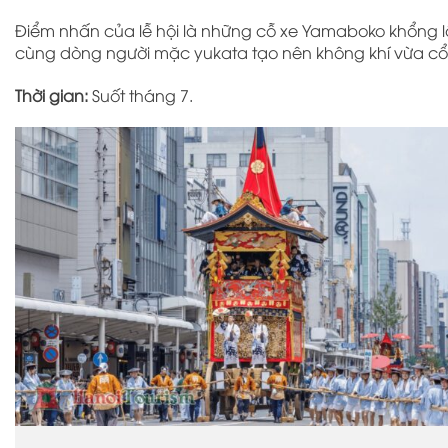
Điểm nhấn của lễ hội là những cỗ xe Yamaboko khổng lồ
cùng dòng người mặc yukata tạo nên không khí vừa cổ 
Thời gian:
Suốt tháng 7.