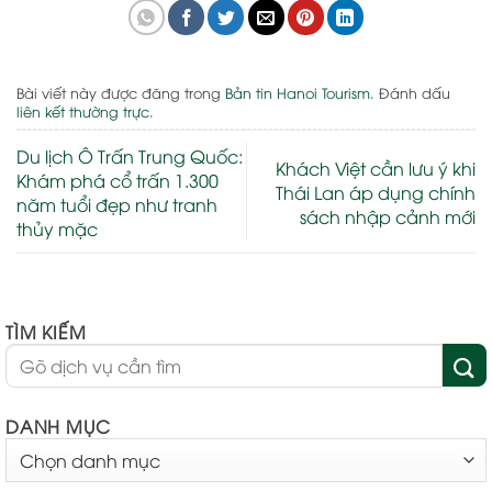
Bài viết này được đăng trong
Bản tin Hanoi Tourism
. Đánh dấu
liên kết thường trực
.
Du lịch Ô Trấn Trung Quốc:
Khách Việt cần lưu ý khi
Khám phá cổ trấn 1.300
Thái Lan áp dụng chính
năm tuổi đẹp như tranh
sách nhập cảnh mới
thủy mặc
TÌM KIẾM
DANH MỤC
DANH
MỤC