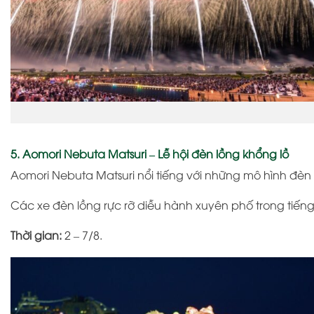
5. Aomori Nebuta Matsuri – Lễ hội đèn lồng khổng lồ
Aomori Nebuta Matsuri
nổi tiếng với những mô hình đèn 
Các xe đèn lồng rực rỡ diễu hành xuyên phố trong tiếng 
Thời gian:
2 – 7/8.