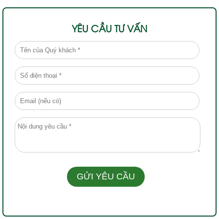
YÊU CẦU TƯ VẤN