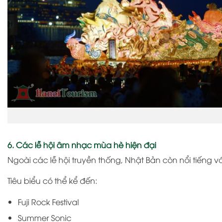
6. Các lễ hội âm nhạc mùa hè hiện đại
Ngoài các lễ hội truyền thống, Nhật Bản còn nổi tiếng v
Tiêu biểu có thể kể đến:
Fuji Rock Festival
Summer Sonic