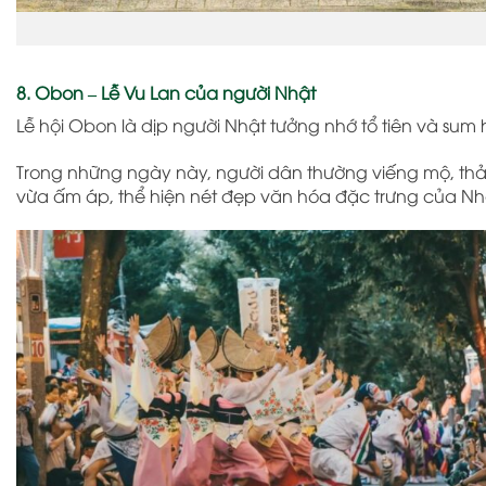
8. Obon – Lễ Vu Lan của người Nhật
Lễ hội Obon
là dịp người Nhật tưởng nhớ tổ tiên và sum 
Trong những ngày này, người dân thường viếng mộ, thả 
vừa ấm áp, thể hiện nét đẹp văn hóa đặc trưng của Nh