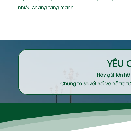
nhiều chặng tăng mạnh
YÊU 
Hãy gửi liên h
Chúng tôi sẽ kết nối và hỗ trợ