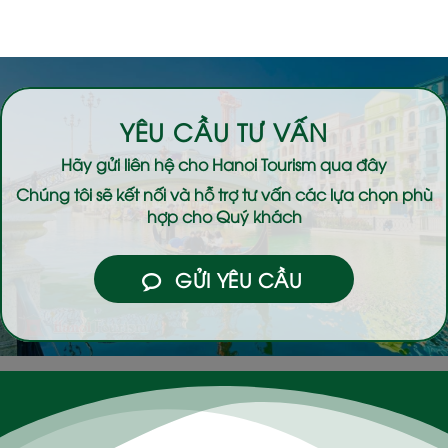
YÊU CẦU TƯ VẤN
Hãy gửi liên hệ cho
Hanoi Tourism
qua đây
Chúng tôi sẽ kết nối và hỗ trợ tư vấn các lựa chọn phù
hợp cho Quý khách
GỬI YÊU CẦU