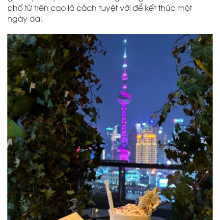
phố từ trên cao là cách tuyệt vời để kết thúc một
ngày dài.