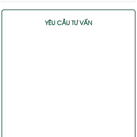
YÊU CẦU TƯ VẤN