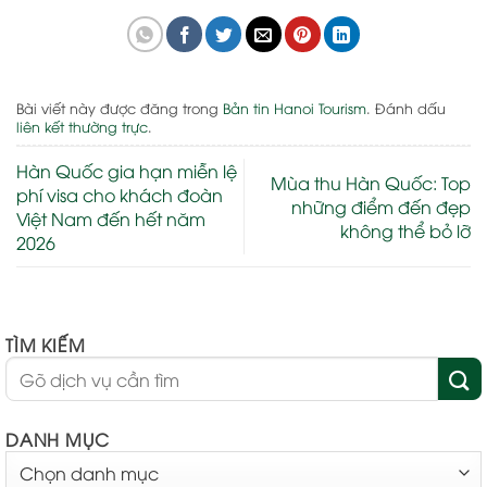
Bài viết này được đăng trong
Bản tin Hanoi Tourism
. Đánh dấu
liên kết thường trực
.
Hàn Quốc gia hạn miễn lệ
Mùa thu Hàn Quốc: Top
phí visa cho khách đoàn
những điểm đến đẹp
Việt Nam đến hết năm
không thể bỏ lỡ
2026
TÌM KIẾM
DANH MỤC
DANH
MỤC