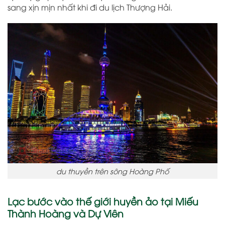
sang xịn mịn nhất khi đi du lịch Thượng Hải.
du thuyền trên sông Hoàng Phố
Lạc bước vào thế giới huyền ảo tại Miếu
Thành Hoàng và Dự Viên