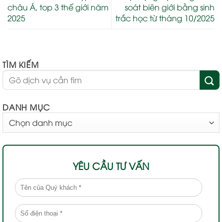
châu Á, top 3 thế giới năm
soát biên giới bằng sinh
2025
trắc học từ tháng 10/2025
TÌM KIẾM
DANH MỤC
DANH
MỤC
YÊU CẦU TƯ VẤN