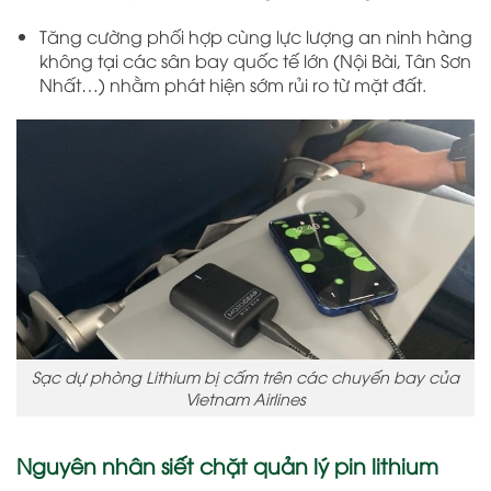
Tăng cường phối hợp cùng lực lượng an ninh hàng
không tại các sân bay quốc tế lớn (Nội Bài, Tân Sơn
Nhất…) nhằm phát hiện sớm rủi ro từ mặt đất.
Sạc dự phòng Lithium bị cấm trên các chuyến bay của
Vietnam Airlines
Nguyên nhân siết chặt quản lý pin lithium