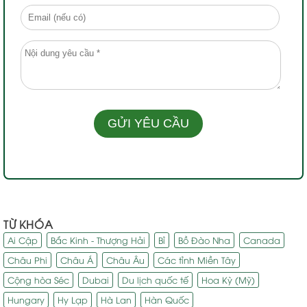
TỪ KHÓA
Ai Cập
Bắc Kinh - Thượng Hải
Bỉ
Bồ Đào Nha
Canada
Châu Phi
Châu Á
Châu Âu
Các tỉnh Miền Tây
Cộng hòa Séc
Dubai
Du lịch quốc tế
Hoa Kỳ (Mỹ)
Hungary
Hy Lạp
Hà Lan
Hàn Quốc