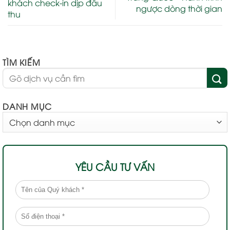
khách check-in dịp đầu
ngược dòng thời gian
thu
TÌM KIẾM
DANH MỤC
DANH
MỤC
YÊU CẦU TƯ VẤN