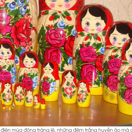
 điện mùa đông tráng lệ, những đêm trắng huyền ảo mà 