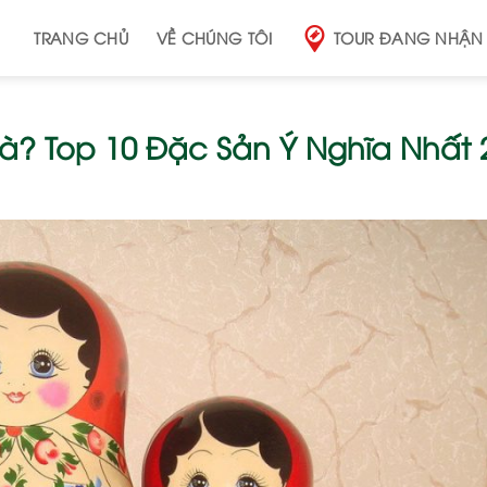
TRANG CHỦ
VỀ CHÚNG TÔI
TOUR ĐANG NHẬN
? Top 10 Đặc Sản Ý Nghĩa Nhất 