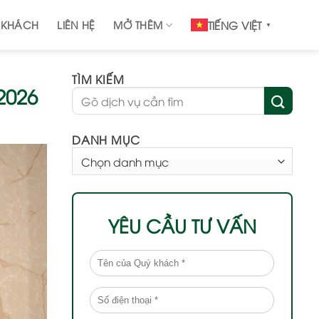
 KHÁCH
LIÊN HỆ
MỞ THÊM
TIẾNG VIỆT
▼
TÌM KIẾM
2026
DANH MỤC
DANH
MỤC
YÊU CẦU TƯ VẤN