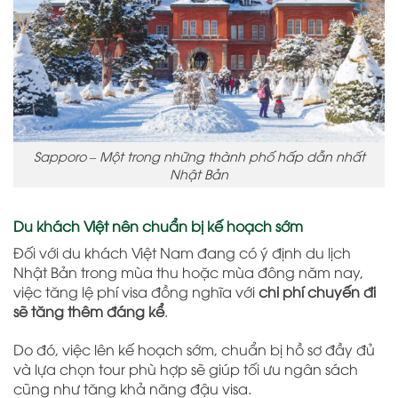
Sapporo – Một trong những thành phố hấp dẫn nhất
Nhật Bản
Du khách Việt nên chuẩn bị kế hoạch sớm
Đối với du khách Việt Nam đang có ý định du lịch
Nhật Bản trong mùa thu hoặc mùa đông năm nay,
việc tăng lệ phí visa đồng nghĩa với
chi phí chuyến đi
sẽ tăng thêm đáng kể
.
Do đó, việc lên kế hoạch sớm, chuẩn bị hồ sơ đầy đủ
và lựa chọn tour phù hợp sẽ giúp tối ưu ngân sách
cũng như tăng khả năng đậu visa.