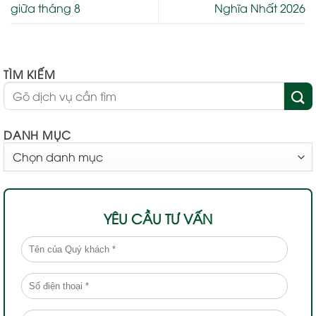
giữa tháng 8
Nghĩa Nhất 2026
TÌM KIẾM
DANH MỤC
DANH
MỤC
YÊU CẦU TƯ VẤN