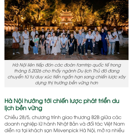
Hà Nội liên tiếp đón các đoàn famtrip quốc tế trong
tháng 5.2026 cho thấy ngành Du lịch Thủ đô đang
chuyển từ tư duy xúc tiến ngắn hạn sang chiến lược xây
dựng thị trường bền vững hơn
Hà Nội hướng tới chiến lược phát triển du
lịch bền vững
Chiều 28/5, chương trình giao thương B2B giữa các
doanh nghiệp lữ hành Nhật Bản và đối tác Việt Nam
diễn ra tại khách sạn Mövenpick Hà Nội, mở ra nhiều