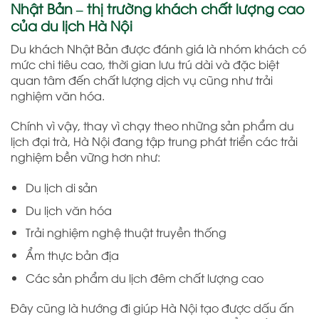
Nhật Bản – thị trường khách chất lượng cao
của du lịch Hà Nội
Du khách Nhật Bản được đánh giá là nhóm khách có
mức chi tiêu cao, thời gian lưu trú dài và đặc biệt
quan tâm đến chất lượng dịch vụ cũng như trải
nghiệm văn hóa.
Chính vì vậy, thay vì chạy theo những sản phẩm du
lịch đại trà, Hà Nội đang tập trung phát triển các trải
nghiệm bền vững hơn như:
Du lịch di sản
Du lịch văn hóa
Trải nghiệm nghệ thuật truyền thống
Ẩm thực bản địa
Các sản phẩm du lịch đêm chất lượng cao
Đây cũng là hướng đi giúp Hà Nội tạo được dấu ấn