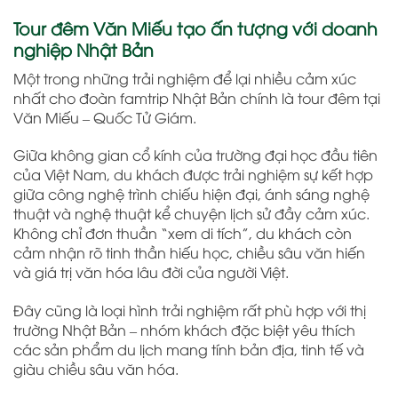
Tour đêm Văn Miếu tạo ấn tượng với doanh
nghiệp Nhật Bản
Một trong những trải nghiệm để lại nhiều cảm xúc
nhất cho đoàn famtrip Nhật Bản chính là tour đêm tại
Văn Miếu – Quốc Tử Giám.
Giữa không gian cổ kính của trường đại học đầu tiên
của Việt Nam, du khách được trải nghiệm sự kết hợp
giữa công nghệ trình chiếu hiện đại, ánh sáng nghệ
thuật và nghệ thuật kể chuyện lịch sử đầy cảm xúc.
Không chỉ đơn thuần “xem di tích”, du khách còn
cảm nhận rõ tinh thần hiếu học, chiều sâu văn hiến
và giá trị văn hóa lâu đời của người Việt.
Đây cũng là loại hình trải nghiệm rất phù hợp với thị
trường Nhật Bản – nhóm khách đặc biệt yêu thích
các sản phẩm du lịch mang tính bản địa, tinh tế và
giàu chiều sâu văn hóa.