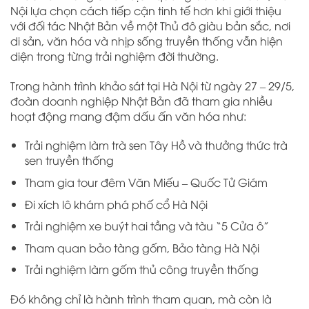
Nội lựa chọn cách tiếp cận tinh tế hơn khi giới thiệu
với đối tác Nhật Bản về một Thủ đô giàu bản sắc, nơi
di sản, văn hóa và nhịp sống truyền thống vẫn hiện
diện trong từng trải nghiệm đời thường.
Trong hành trình khảo sát tại Hà Nội từ ngày 27 – 29/5,
đoàn doanh nghiệp Nhật Bản đã tham gia nhiều
hoạt động mang đậm dấu ấn văn hóa như:
Trải nghiệm làm trà sen Tây Hồ và thưởng thức trà
sen truyền thống
Tham gia tour đêm Văn Miếu – Quốc Tử Giám
Đi xích lô khám phá phố cổ Hà Nội
Trải nghiệm xe buýt hai tầng và tàu “5 Cửa ô”
Tham quan bảo tàng gốm, Bảo tàng Hà Nội
Trải nghiệm làm gốm thủ công truyền thống
Đó không chỉ là hành trình tham quan, mà còn là