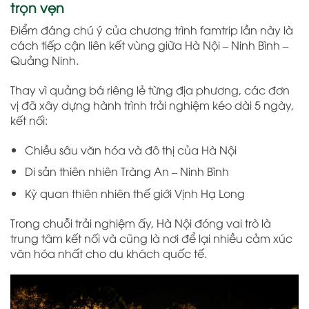
trọn vẹn
Điểm đáng chú ý của chương trình famtrip lần này là
cách tiếp cận liên kết vùng giữa Hà Nội – Ninh Bình –
Quảng Ninh.
Thay vì quảng bá riêng lẻ từng địa phương, các đơn
vị đã xây dựng hành trình trải nghiệm kéo dài 5 ngày,
kết nối:
Chiều sâu văn hóa và đô thị của Hà Nội
Di sản thiên nhiên Tràng An – Ninh Bình
Kỳ quan thiên nhiên thế giới Vịnh Hạ Long
Trong chuỗi trải nghiệm ấy, Hà Nội đóng vai trò là
trung tâm kết nối và cũng là nơi để lại nhiều cảm xúc
văn hóa nhất cho du khách quốc tế.