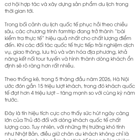
cơ hội hợp tác và xây dựng sản phẩm du lịch trong
thời gian tới.
Trong bối cảnh du lịch quốc tế phục hồi theo chiều
sâu, các chương trình famtrip đang trở thành “bài
kiểm tra thực tế” hiệu quả nhất cho chất lượng điểm
đến. Khi các đối tác quốc tế trực tiếp trải nghiệm dịch
vụ, giao thông, lưu trú và văn hóa địa phương, khả
năng kết nối tour tuyến và hình thành dòng khách ổn
định sẽ rõ ràng hơn rất nhiều.
Theo thống kê, trong 5 tháng đầu năm 2026, Hà Nội
ước đón gần 15 triệu lượt khách, trong đó khách quốc
tế đạt hơn 4 triệu lượt – tăng mạnh so với cùng kỳ năm
trước.
Đây là tín hiệu tích cực cho thấy sức hút ngày càng
lớn của Thủ đô đối với dòng khách quốc tế chất
lượng cao. Tuy nhiên, với những thị trường khó tính
như Nhật Bản, điều giữ chân du khách không chỉ là