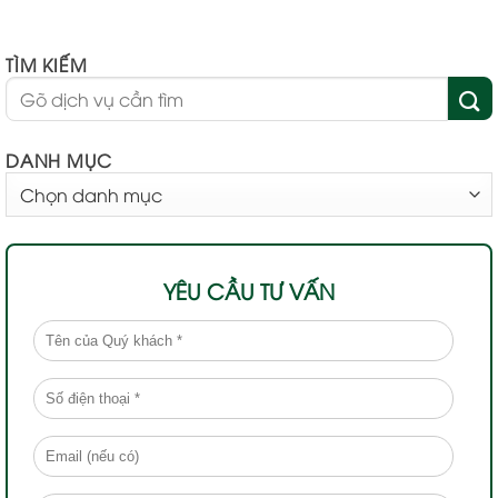
TÌM KIẾM
DANH MỤC
DANH
MỤC
YÊU CẦU TƯ VẤN