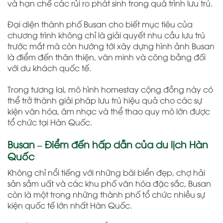
và hạn chế các rủi ro phát sinh trong quá trình lưu trú.
Đại diện thành phố Busan cho biết mục tiêu của
chương trình không chỉ là giải quyết nhu cầu lưu trú
trước mắt mà còn hướng tới xây dựng hình ảnh Busan
là điểm đến thân thiện, văn minh và công bằng đối
với du khách quốc tế.
Trong tương lai, mô hình homestay cộng đồng này có
thể trở thành giải pháp lưu trú hiệu quả cho các sự
kiện văn hóa, âm nhạc và thể thao quy mô lớn được
tổ chức tại Hàn Quốc.
Busan – Điểm đến hấp dẫn của du lịch Hàn
Quốc
Không chỉ nổi tiếng với những bãi biển đẹp, chợ hải
sản sầm uất và các khu phố văn hóa đặc sắc, Busan
còn là một trong những thành phố tổ chức nhiều sự
kiện quốc tế lớn nhất Hàn Quốc.