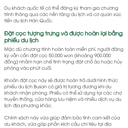
Du khách quốc tế có thể đăng ký tham gia chương
trình thông qua các nền tảng du lịch và cơ quan xúc
tiến du lịch Hàn Quốc.
Đặt cọc tượng trưng và được hoàn lại bằng
phiếu du lịch
Mặc dù chương trình hoàn toàn miễn phí, người đăng
ký vẫn cần đặt cọc 50.000 won (khoảng 900.000
đồng) nhằm hạn chế tình trạng đặt chỗ ảo hoặc hủy
phòng vào phút cuối.
Khoản đặt cọc này sẽ được hoàn trả dưới hình thức
phiếu du lịch Busan có giá trị tương đương khi du
khách nhận phòng. Phiếu có thể sử dụng tại các chợ
truyền thống, cửa hàng lưu niệm và nhiều dịch vụ du
lịch địa phương khác.
Chính sách này vừa giúp đảm bảo tính cam kết của
du khách, vừa góp phần kích cầu chi tiêu tại địa