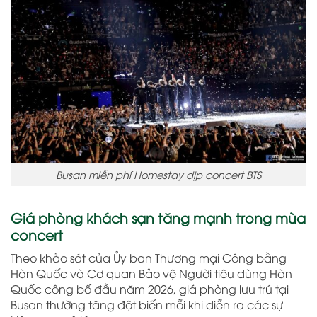
Busan miễn phí Homestay dịp concert BTS
Giá phòng khách sạn tăng mạnh trong mùa
concert
Theo khảo sát của Ủy ban Thương mại Công bằng
Hàn Quốc và Cơ quan Bảo vệ Người tiêu dùng Hàn
Quốc công bố đầu năm 2026, giá phòng lưu trú tại
Busan thường tăng đột biến mỗi khi diễn ra các sự