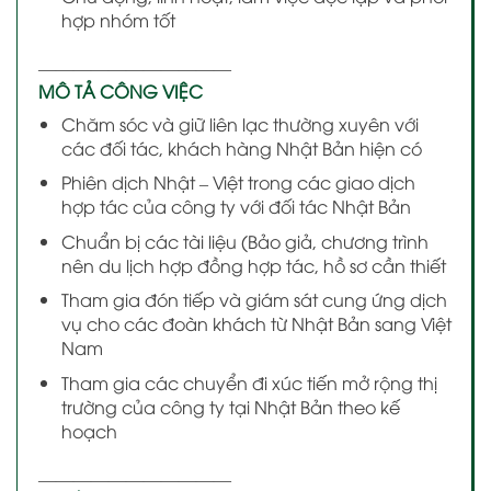
hợp nhóm tốt
———————————
MÔ TẢ CÔNG VIỆC
Chăm sóc và giữ liên lạc thường xuyên với
các đối tác, khách hàng Nhật Bản hiện có
Phiên dịch Nhật – Việt trong các giao dịch
hợp tác của công ty với đối tác Nhật Bản
Chuẩn bị các tài liệu (Bảo giả, chương trình
nên du lịch hợp đồng hợp tác, hồ sơ cần thiết
Tham gia đón tiếp và giám sát cung ứng dịch
vụ cho các đoàn khách từ Nhật Bản sang Việt
Nam
Tham gia các chuyển đi xúc tiến mở rộng thị
trường của công ty tại Nhật Bản theo kế
hoạch
———————————