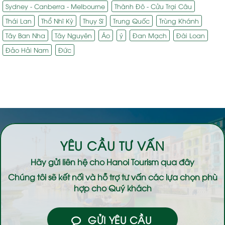
Sydney - Canberra - Melbourne
Thành Đô - Cửu Trại Câu
Thái Lan
Thổ Nhĩ Kỳ
Thụy Sĩ
Trung Quốc
Trùng Khánh
Tây Ban Nha
Tây Nguyên
Áo
ý
Đan Mạch
Đài Loan
Đảo Hải Nam
Đức
YÊU CẦU TƯ VẤN
Hãy gửi liên hệ cho
Hanoi Tourism
qua đây
Chúng tôi sẽ kết nối và hỗ trợ tư vấn các lựa chọn phù
hợp cho Quý khách
GỬI YÊU CẦU