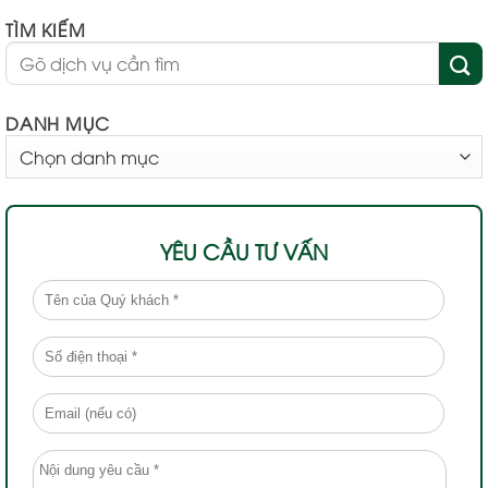
TÌM KIẾM
DANH MỤC
DANH
MỤC
YÊU CẦU TƯ VẤN