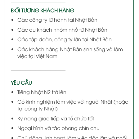
———————————
ĐỐI TƯỢNG KHÁCH HÀNG
Các công ty lữ hành tại Nhật Bản
Các du khách nhóm nhỏ từ Nhật Bản
Các tập đoàn, công ty lớn tại Nhật Bản
Các khách hàng Nhật Bản sinh sống và làm
việc tại Việt Nam
———————————
YÊU CẦU
Tiếng Nhật N2 trở lên
Có kinh nghiệm làm việc với người Nhật (hoặc
tại công ty Nhật)
Kỹ năng giao tiếp và tổ chức tốt
Ngoại hình và tác phong chỉn chu
Chủ động, linh hoạt, làm việc độc lập và phối