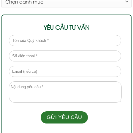
MỤC
YÊU CẦU TƯ VẤN