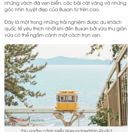
những vách đá ven biển, các bãi cát vàng và những
góc nhìn tuyệt đẹp của Busan từ trên cao.
Đây là một trong những trải nghiệm được du khách
quốc tế yêu thích nhất khi đến Busan bởi vừa thư giãn
vừa có thể ngắm cảnh một cách trọn vẹn.
Tàu ngắm cảnh biển Haeundae(Hàn Quốc)