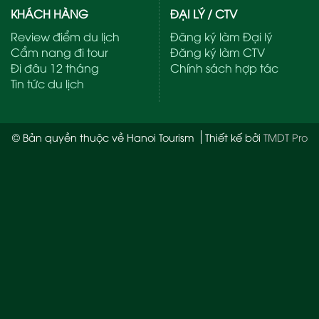
KHÁCH HÀNG
ĐẠI LÝ / CTV
Review điểm du lịch
Đăng ký làm Đại lý
Cẩm nang đi tour
Đăng ký làm CTV
Đi đâu 12 tháng
Chính sách hợp tác
Tin tức du lịch
© Bản quyền thuộc về Hanoi Tourism
Thiết kế bởi
TMDT Pro