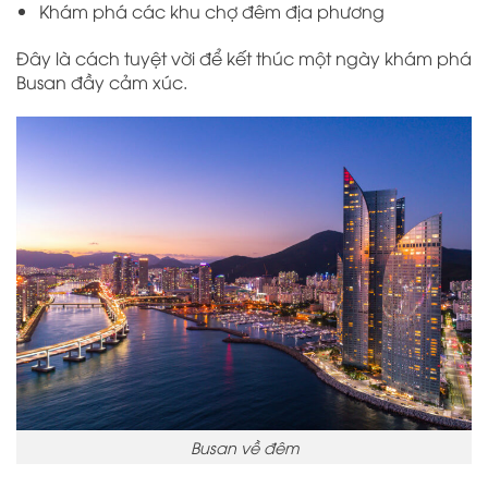
Khám phá các khu chợ đêm địa phương
Đây là cách tuyệt vời để kết thúc một ngày khám phá
Busan đầy cảm xúc.
Busan về đêm