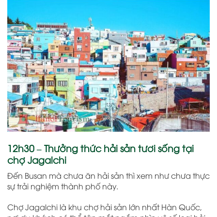
12h30 – Thưởng thức hải sản tươi sống tại
chợ Jagalchi
Đến Busan mà chưa ăn hải sản thì xem như chưa thực
sự trải nghiệm thành phố này.
Chợ Jagalchi là khu chợ hải sản lớn nhất Hàn Quốc,