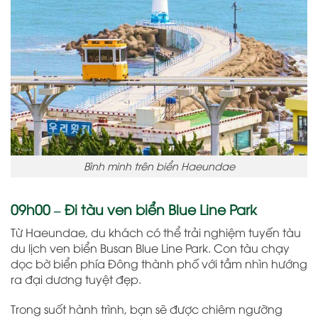
Bình minh trên biển Haeundae
09h00 – Đi tàu ven biển Blue Line Park
Từ Haeundae, du khách có thể trải nghiệm tuyến tàu
du lịch ven biển Busan Blue Line Park. Con tàu chạy
dọc bờ biển phía Đông thành phố với tầm nhìn hướng
ra đại dương tuyệt đẹp.
Trong suốt hành trình, bạn sẽ được chiêm ngưỡng