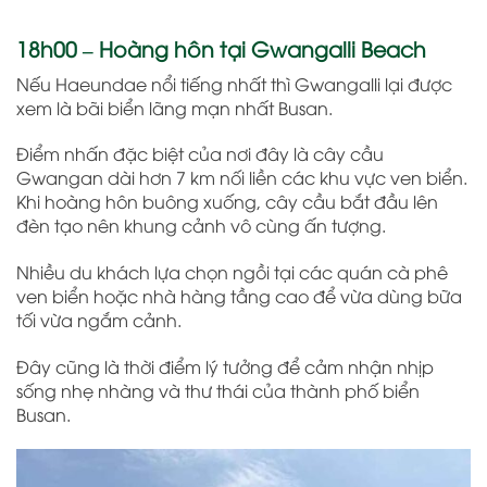
18h00 – Hoàng hôn tại Gwangalli Beach
Nếu Haeundae nổi tiếng nhất thì Gwangalli lại được
xem là bãi biển lãng mạn nhất Busan.
Điểm nhấn đặc biệt của nơi đây là cây cầu
Gwangan dài hơn 7 km nối liền các khu vực ven biển.
Khi hoàng hôn buông xuống, cây cầu bắt đầu lên
đèn tạo nên khung cảnh vô cùng ấn tượng.
Nhiều du khách lựa chọn ngồi tại các quán cà phê
ven biển hoặc nhà hàng tầng cao để vừa dùng bữa
tối vừa ngắm cảnh.
Đây cũng là thời điểm lý tưởng để cảm nhận nhịp
sống nhẹ nhàng và thư thái của thành phố biển
Busan.