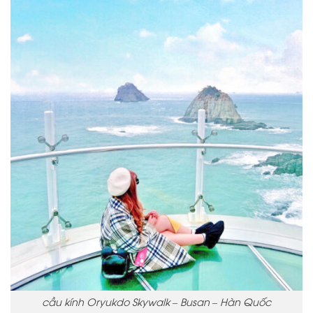
cầu kính Oryukdo Skywalk – Busan – Hàn Quốc