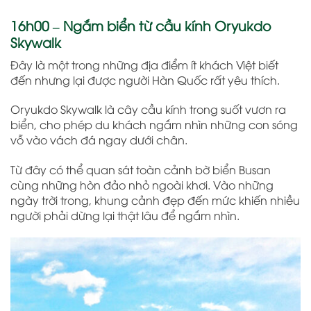
16h00 – Ngắm biển từ cầu kính Oryukdo
Skywalk
Đây là một trong những địa điểm ít khách Việt biết
đến nhưng lại được người Hàn Quốc rất yêu thích.
Oryukdo Skywalk là cây cầu kính trong suốt vươn ra
biển, cho phép du khách ngắm nhìn những con sóng
vỗ vào vách đá ngay dưới chân.
Từ đây có thể quan sát toàn cảnh bờ biển Busan
cùng những hòn đảo nhỏ ngoài khơi. Vào những
ngày trời trong, khung cảnh đẹp đến mức khiến nhiều
người phải dừng lại thật lâu để ngắm nhìn.