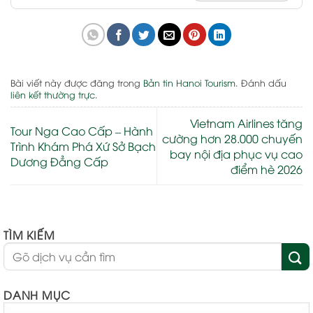
Bài viết này được đăng trong
Bản tin Hanoi Tourism
. Đánh dấu
liên kết thường trực
.
Vietnam Airlines tăng
Tour Nga Cao Cấp – Hành
cường hơn 28.000 chuyến
Trình Khám Phá Xứ Sở Bạch
bay nội địa phục vụ cao
Dương Đẳng Cấp
điểm hè 2026
TÌM KIẾM
DANH MỤC
DANH