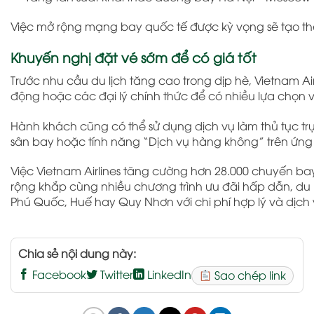
Việc mở rộng mạng bay quốc tế được kỳ vọng sẽ tạo th
Khuyến nghị đặt vé sớm để có giá tốt
Trước nhu cầu du lịch tăng cao trong dịp hè, Vietnam 
động hoặc các đại lý chính thức để có nhiều lựa chọn 
Hành khách cũng có thể sử dụng dịch vụ làm thủ tục trực
sân bay hoặc tính năng “Dịch vụ hàng không” trên ứng d
Việc Vietnam Airlines tăng cường hơn 28.000 chuyến bay 
rộng khắp cùng nhiều chương trình ưu đãi hấp dẫn, du
Phú Quốc, Huế hay Quy Nhơn với chi phí hợp lý và dịch 
Chia sẻ nội dung này:
Facebook
Twitter
LinkedIn
Sao chép link