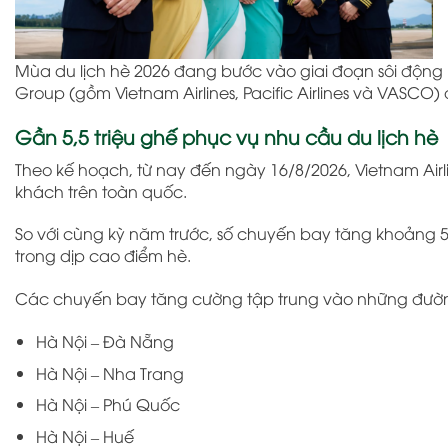
Mùa du lịch hè 2026 đang bước vào giai đoạn sôi động 
Group (gồm Vietnam Airlines, Pacific Airlines và VASCO
Gần 5,5 triệu ghế phục vụ nhu cầu du lịch hè
Theo kế hoạch, từ nay đến ngày 16/8/2026, Vietnam Airl
khách trên toàn quốc.
So với cùng kỳ năm trước, số chuyến bay tăng khoảng 
trong dịp cao điểm hè.
Các chuyến bay tăng cường tập trung vào những đườn
Hà Nội – Đà Nẵng
Hà Nội – Nha Trang
Hà Nội – Phú Quốc
Hà Nội – Huế