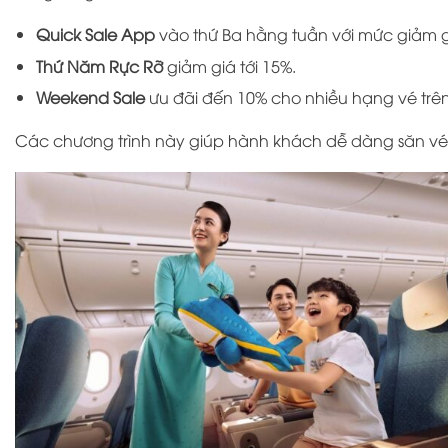
Quick Sale App
vào thứ Ba hằng tuần với mức giảm gi
Thứ Năm Rực Rỡ
giảm giá tới 15%.
Weekend Sale
ưu đãi đến 10% cho nhiều hạng vé trê
Các chương trình này giúp hành khách dễ dàng săn vé m