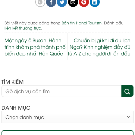
Bài viết này được đăng trong
Bản tin Hanoi Tourism
. Đánh dấu
liên kết thường trực
.
Một ngày ở Busan: Hành
Chuẩn bị gì khi đi du lịch
trình khám phá thành phố
Nga? Kinh nghiệm đầy đủ
biển đẹp nhất Hàn Quốc
từ A-Z cho người đi lần đầu
TÌM KIẾM
DANH MỤC
DANH
MỤC