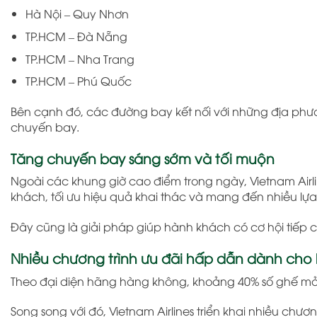
Hà Nội – Quy Nhơn
TP.HCM – Đà Nẵng
TP.HCM – Nha Trang
TP.HCM – Phú Quốc
Bên cạnh đó, các đường bay kết nối với những địa phư
chuyến bay.
Tăng chuyến bay sáng sớm và tối muộn
Ngoài các khung giờ cao điểm trong ngày, Vietnam Air
khách, tối ưu hiệu quả khai thác và mang đến nhiều lựa
Đây cũng là giải pháp giúp hành khách có cơ hội tiếp 
Nhiều chương trình ưu đãi hấp dẫn dành cho
Theo đại diện hãng hàng không, khoảng 40% số ghế mở 
Song song với đó, Vietnam Airlines triển khai nhiều chươ