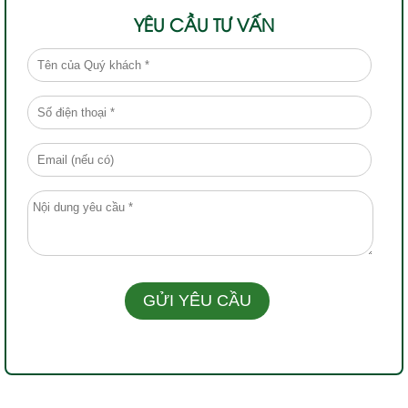
YÊU CẦU TƯ VẤN